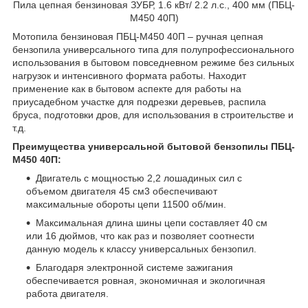
Пила цепная бензиновая ЗУБР, 1.6 кВт/ 2.2 л.с., 400 мм (ПБЦ-
М450 40П)
Мотопила бензиновая ПБЦ-М450 40П – ручная цепная
бензопила универсального типа для полупрофессионального
использования в бытовом повседневном режиме без сильных
нагрузок и интенсивного формата работы. Находит
применение как в бытовом аспекте для работы на
приусадебном участке для подрезки деревьев, распила
бруса, подготовки дров, для использования в строительстве и
т.д.
Преимущества универсальной бытовой бензопилы ПБЦ-
М450 40П:
Двигатель с мощностью 2,2 лошадиных сил с
объемом двигателя 45 см3 обеспечивают
максимальные обороты цепи 11500 об/мин.
Максимальная длина шины цепи составляет 40 см
или 16 дюймов, что как раз и позволяет соотнести
данную модель к классу универсальных бензопил.
Благодаря электронной системе зажигания
обеспечивается ровная, экономичная и экологичная
работа двигателя.