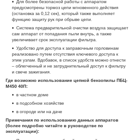
Для более безопасной работы с аппаратом
предусмотрены тормоз цепи мгновенного действия
(остановка за 0,12 сек), который также выполняет
функцию защиту рук при обрыве цепи.
Система предварительной очистки воздуха защищает
сам аппарат от попадания пыли внутрь, а также
увеличивает срок эксплуатации фильтра.
Удобство для доступа к заправочным горловинам
реализовано путем отсутствия ключевого доступа к
этим узлам. Вдобавок, в список удобств можно отнести
– облегченный и не затруднительный доступ к фильтру
и свече зажигания.
Где возможно использование цепной бензопилы ПБЦ-
М450 40П:
в частном доме
в подсобном хозяйстве
в огороде или на даче
Примечания по использованию данных аппаратов
(более подробно читайте в руководстве по
эксплуатации):