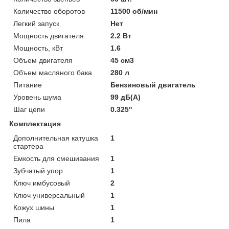
Количество оборотов
11500 об/мин
Легкий запуск
Нет
Мощность двигателя
2.2 Вт
Мощность, кВт
1.6
Объем двигателя
45 см3
Объем масляного бака
280 л
Питание
Бензиновый двигатель
Уровень шума
99 дБ(А)
Шаг цепи
0.325"
Комплектация
Дополнительная катушка
1
стартера
Емкость для смешивания
1
Зубчатый упор
1
Ключ имбусовый
2
Ключ универсальный
1
Кожух шины
1
Пила
1