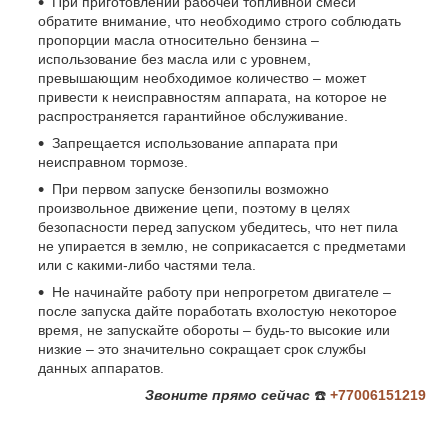
При приготовлении рабочей топливной смеси
обратите внимание, что необходимо строго соблюдать
пропорции масла относительно бензина –
использование без масла или с уровнем,
превышающим необходимое количество – может
привести к неисправностям аппарата, на которое не
распространяется гарантийное обслуживание.
Запрещается использование аппарата при
неисправном тормозе.
При первом запуске бензопилы возможно
произвольное движение цепи, поэтому в целях
безопасности перед запуском убедитесь, что нет пила
не упирается в землю, не соприкасается с предметами
или с какими-либо частями тела.
Не начинайте работу при непрогретом двигателе –
после запуска дайте поработать вхолостую некоторое
время, не запускайте обороты – будь-то высокие или
низкие – это значительно сокращает срок службы
данных аппаратов.
Звоните
прямо сейчас
☎️
+77006151219