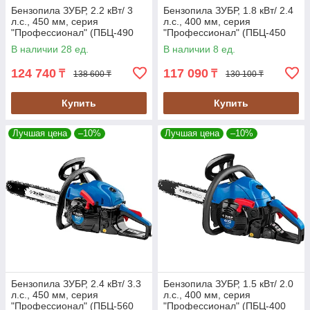
Бензопила ЗУБР, 2.2 кВт/ 3
Бензопила ЗУБР, 1.8 кВт/ 2.4
л.с., 450 мм, серия
л.с., 400 мм, серия
"Профессионал" (ПБЦ-490
"Профессионал" (ПБЦ-450
45ДП)
40П)
В наличии 28 ед.
В наличии 8 ед.
124 740
117 090
₸
₸
138 600 ₸
130 100 ₸
Купить
Купить
Лучшая цена
–10%
Лучшая цена
–10%
Бензопила ЗУБР, 2.4 кВт/ 3.3
Бензопила ЗУБР, 1.5 кВт/ 2.0
л.с., 450 мм, серия
л.с., 400 мм, серия
"Профессионал" (ПБЦ-560
"Профессионал" (ПБЦ-400