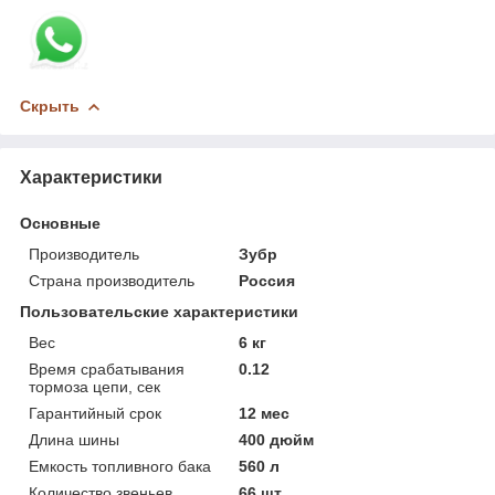
Скрыть
Характеристики
Основные
Производитель
Зубр
Страна производитель
Россия
Пользовательские характеристики
Вес
6 кг
Время срабатывания
0.12
тормоза цепи, сек
Гарантийный срок
12 мес
Длина шины
400 дюйм
Емкость топливного бака
560 л
Количество звеньев
66 шт.