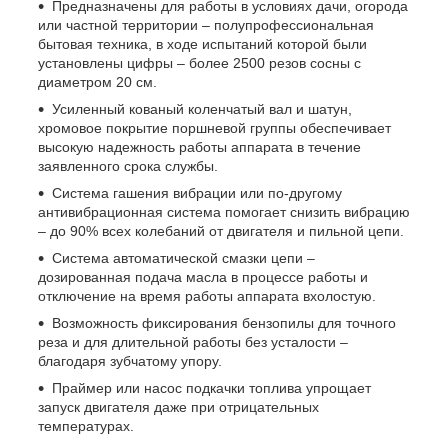
Предназначены для работы в условиях дачи, огорода
или частной территории – полупрофессиональная
бытовая техника, в ходе испытаний которой были
установлены цифры – более 2500 резов сосны с
диаметром 20 см.
Усиленный кованый коленчатый вал и шатун,
хромовое покрытие поршневой группы обеспечивает
высокую надежность работы аппарата в течение
заявленного срока службы.
Система гашения вибрации или по-другому
антивибрационная система помогает снизить вибрацию
– до 90% всех колебаний от двигателя и пильной цепи.
Система автоматической смазки цепи –
дозированная подача масла в процессе работы и
отключение на время работы аппарата вхолостую.
Возможность фиксирования бензопилы для точного
реза и для длительной работы без усталости –
благодаря зубчатому упору.
Праймер или насос подкачки топлива упрощает
запуск двигателя даже при отрицательных
температурах.