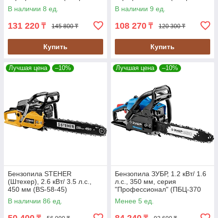
45ДП)
40П)
В наличии 8 ед.
В наличии 9 ед.
131 220
108 270
₸
₸
145 800 ₸
120 300 ₸
Купить
Купить
Лучшая цена
–10%
Лучшая цена
–10%
Бензопила STEHER
Бензопила ЗУБР, 1.2 кВт/ 1.6
(Штехер), 2.6 кВт/ 3.5 л.с.,
л.с., 350 мм, серия
450 мм (BS-58-45)
"Профессионал" (ПБЦ-370
35П)
В наличии 86 ед.
Менее 5 ед.