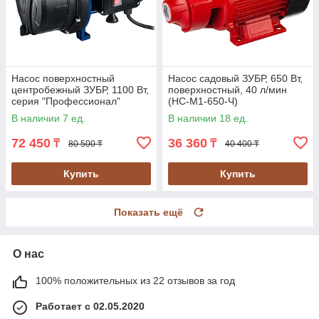
Насос поверхностный
Насос садовый ЗУБР, 650 Вт,
центробежный ЗУБР, 1100 Вт,
поверхностный, 40 л/мин
серия "Профессионал"
(НС-М1-650-Ч)
(НПЦ-Т3-1100)
В наличии 7 ед.
В наличии 18 ед.
72 450
36 360
₸
₸
80 500 ₸
40 400 ₸
Купить
Купить
Показать ещё
О нас
100% положительных из 22 отзывов за год
Работает с 02.05.2020