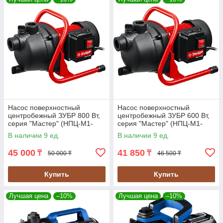
Насос поверхностный
Насос поверхностный
центробежный ЗУБР 800 Вт,
центробежный ЗУБР 600 Вт,
серия "Мастер" (НПЦ-М1-
серия "Мастер" (НПЦ-М1-
800)
600)
В наличии 9 ед.
В наличии 9 ед.
45 000
41 850
₸
₸
50 000 ₸
46 500 ₸
Купить
Купить
Лучшая цена
–10%
Лучшая цена
–10%