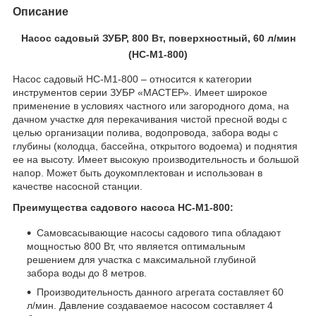
Описание
Насос садовый ЗУБР, 800 Вт, поверхностный, 60 л/мин
(НС-М1-800)
Насос садовый НС-М1-800 – относится к категории
инструментов серии ЗУБР «МАСТЕР». Имеет широкое
применение в условиях частного или загородного дома, на
дачном участке для перекачивания чистой пресной воды с
целью организации полива, водопровода, забора воды с
глубины (колодца, бассейна, открытого водоема) и поднятия
ее на высоту. Имеет высокую производительность и большой
напор. Может быть доукомплектован и использован в
качестве насосной станции.
Преимущества садового насоса НС-М1-800:
Самовсасывающие насосы садового типа обладают
мощностью 800 Вт, что является оптимальным
решением для участка с максимальной глубиной
забора воды до 8 метров.
Производительность данного агрегата составляет 60
л/мин. Давление создаваемое насосом составляет 4