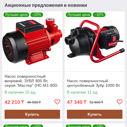
Акционные предложения и новинки
Лучшая цена
–10%
Лучшая цена
–10%
Насос поверхностный
вихревой, ЗУБР, 800 Вт,
Насос поверхностный
серия "Мастер" (НС-М1-800-
центробежный Зубр 1000 Вт
Ч)
В наличии 15 ед.
В наличии 11 ед.
42 210
47 340
₸
₸
46 900 ₸
52 600 ₸
Купить
Купить
Лучшая цена
–10%
Лучшая цена
–10%