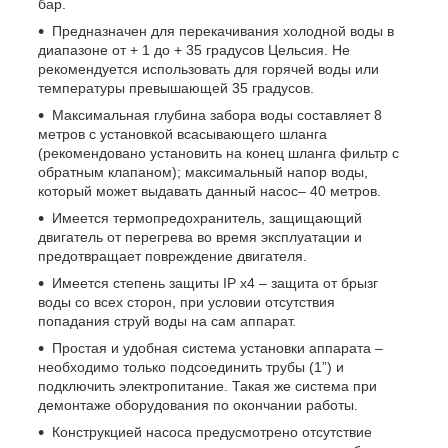
бар.
Предназначен для перекачивания холодной воды в
диапазоне от + 1 до + 35 градусов Цельсия. Не
рекомендуется использовать для горячей воды или
температуры превышающей 35 градусов.
Максимальная глубина забора воды составляет 8
метров с установкой всасывающего шланга
(рекомендовано установить на конец шланга фильтр с
обратным клапаном); максимальный напор воды,
который может выдавать данный насос– 40 метров.
Имеется термопредохранитель, защищающий
двигатель от перегрева во время эксплуатации и
предотвращает повреждение двигателя.
Имеется степень защиты
IP
x
4 – защита от брызг
воды со всех сторон, при условии отсутствия
попадания струй воды на сам аппарат.
Простая и удобная система установки аппарата –
необходимо только подсоединить трубы (1”) и
подключить электропитание. Такая же система при
демонтаже оборудования по окончании работы.
Конструкцией насоса предусмотрено отсутствие