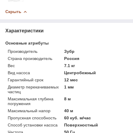
Скрыть
Характеристики
Основные атрибуты
Производитель
Зубр
Страна производитель
Россия
Вес
7.1 кг
Вид насоса
Центробежный
Гарантийный срок
12 мес
Диаметр перекачиваемых
1 мм
частиц
Максимальная глубина
8 м
погружения
Максимальный напор
40 м
Пропускная способность
60 куб. м/час
Способ установки насоса
Поверхностный
Частота
50 Гц