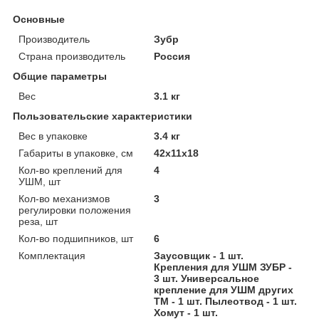
Основные
Производитель
Зубр
Страна производитель
Россия
Общие параметры
Вес
3.1 кг
Пользовательские характеристики
Вес в упаковке
3.4 кг
Габариты в упаковке, см
42х11х18
Кол-во креплений для
4
УШМ, шт
Кол-во механизмов
3
регулировки положения
реза, шт
Кол-во подшипников, шт
6
Комплектация
Заусовщик - 1 шт.
Крепления для УШМ ЗУБР -
3 шт. Универсальное
крепление для УШМ других
ТМ - 1 шт. Пылеотвод - 1 шт.
Хомут - 1 шт.