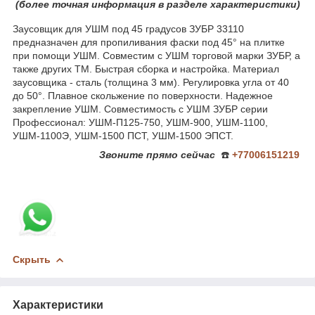
(более
точная ин
формация в разделе характеристики)
Заусовщик для УШМ под 45 градусов ЗУБР 33110
предназначен для пропиливания фаски под 45° на плитке
при помощи УШМ. Совместим с УШМ торговой марки ЗУБР, а
также других ТМ. Быстрая сборка и настройка. Материал
заусовщика - сталь (толщина 3 мм). Регулировка угла от 40
до 50°. Плавное скольжение по поверхности. Надежное
закрепление УШМ. Совместимость с УШМ ЗУБР серии
Профессионал: УШМ-П125-750, УШМ-900, УШМ-1100,
УШМ-1100Э, УШМ-1500 ПСТ, УШМ-1500 ЭПСТ.
Звоните
прямо сейчас
☎️
+77006151219
Скрыть
Характеристики