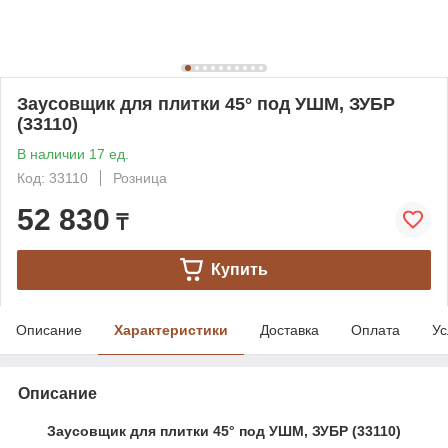
Заусовщик для плитки 45° под УШМ, ЗУБР
(33110)
В наличии 17 ед.
Код: 33110
Розница
52 830
₸
Купить
Описание
Характеристики
Доставка
Оплата
Ус
Описание
Заусовщик для плитки 45° под УШМ, ЗУБР (33110)