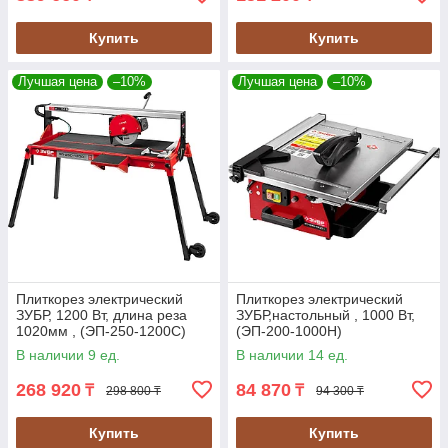
Купить
Купить
Лучшая цена
–10%
Лучшая цена
–10%
Плиткорез электрический
Плиткорез электрический
ЗУБР, 1200 Вт, длина реза
ЗУБР,настольный , 1000 Вт,
1020мм , (ЭП-250-1200С)
(ЭП-200-1000Н)
В наличии 9 ед.
В наличии 14 ед.
268 920
84 870
₸
₸
298 800 ₸
94 300 ₸
Купить
Купить