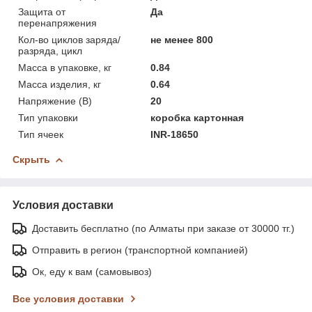
Защита от
Да
перенапряжения
Кол-во циклов заряда/
не менее 800
разряда, цикл
Масса в упаковке, кг
0.84
Масса изделия, кг
0.64
Напряжение (В)
20
Тип упаковки
коробка картонная
Тип ячеек
INR-18650
Скрыть
Условия доставки
Доставить бесплатно (по Алматы при заказе от 30000 тг.)
Отправить в регион (транспортной компанией)
Ок, еду к вам (самовывоз)
Все условия доставки