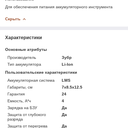
Для обеспечения питания аккумуляторного инструмента
Скрыть
Характеристики
Основные атрибуты
Производитель
Зубр
Тип аккумулятора
Li-Ion
Пользовательские характеристики
Аккумуляторная система
LMS
Габариты, см
7х8.5х12.5
Гарантия
24
Емкость, А*ч
4
Зарядка на БЗУ
Да
Защита от глубокого
Да
разряда
Защита от перегрева
Да