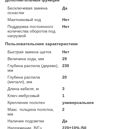
Бесключевая замена
Да
оснастки
Маятниковый ход
Нет
Поддержка постоянного
Нет
количества оборотов под
нагрузкой
Пользовательские характеристики
Быстрая замена щеток
Нет
Величина хода, мм
29
Глубина распила (дерево),
230
мм
Глубина распила
20
(металл), мм
Длина кабеля, м
3
Ключ имбусовый
1
Крепление полотен
универсальное
Макс. толщина полотна,
2
мм
Наличие подсветки
Да
Напряжение, В/Гц
220±10% /50