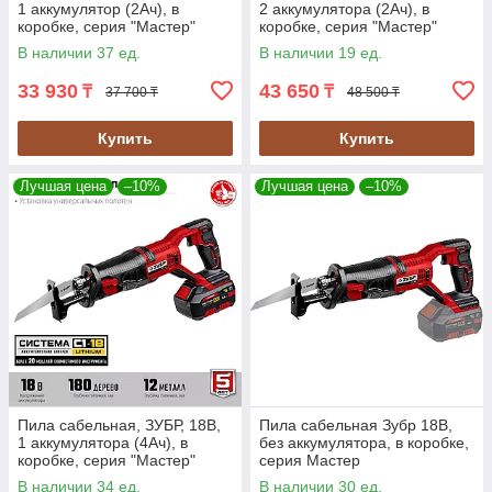
1 аккумулятор (2Ач), в
2 аккумулятора (2Ач), в
коробке, серия "Мастер"
коробке, серия "Мастер"
(СПЛ-125-21)
(СПЛ-125-22)
В наличии 37 ед.
В наличии 19 ед.
33 930
43 650
₸
₸
37 700 ₸
48 500 ₸
Купить
Купить
Лучшая цена
–10%
Лучшая цена
–10%
Пила сабельная, ЗУБР, 18В,
Пила сабельная Зубр 18В,
1 аккумулятора (4Ач), в
без аккумулятора, в коробке,
коробке, серия "Мастер"
серия Мастер
(СПЛ-185-41)
В наличии 34 ед.
В наличии 30 ед.