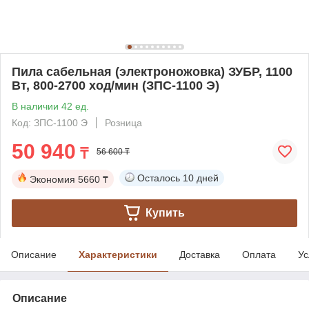
Пила сабельная (электроножовка) ЗУБР, 1100
Вт, 800-2700 ход/мин (ЗПС-1100 Э)
В наличии 42 ед.
Код: ЗПС-1100 Э
Розница
50 940
₸
56 600 ₸
Осталось
10 дней
Экономия
5660 ₸
Купить
Описание
Характеристики
Доставка
Оплата
Ус
Описание