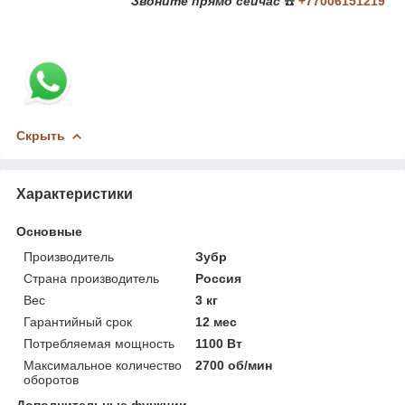
Звоните
прямо сейчас
☎️
+77006151219
Скрыть
Характеристики
Основные
Производитель
Зубр
Страна производитель
Россия
Вес
3 кг
Гарантийный срок
12 мес
Потребляемая мощность
1100 Вт
Максимальное количество
2700 об/мин
оборотов
Дополнительные функции