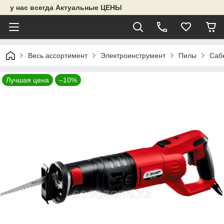
у нас всегда Актуальные ЦЕНЫ
Весь ассортимент
Электроинструмент
Пилы
Саб
Лучшая цена
–10%