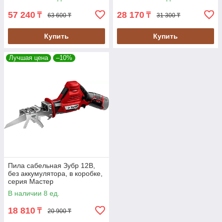
57 240
28 170
₸
₸
63 600 ₸
31 300 ₸
Купить
Купить
Лучшая цена
–10%
Пила сабельная Зубр 12В,
без аккумулятора, в коробке,
серия Мастер
В наличии 8 ед.
18 810
₸
20 900 ₸