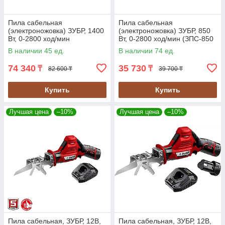
Пила сабельная
Пила сабельная
(электроножовка) ЗУБР, 1400
(электроножовка) ЗУБР, 850
Вт, 0-2800 ход/мин
Вт, 0-2800 ход/мин (ЗПС-850
(ЗПС-1400 Э)
Э)
В наличии 45 ед.
В наличии 74 ед.
74 340
35 730
₸
₸
82 600 ₸
39 700 ₸
Купить
Купить
Лучшая цена
–10%
Лучшая цена
–10%
Пила сабельная, ЗУБР, 12В,
Пила сабельная, ЗУБР, 12В,