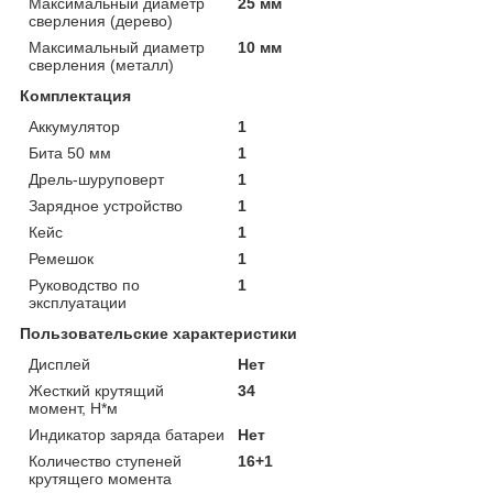
Максимальный диаметр
25 мм
сверления (дерево)
Максимальный диаметр
10 мм
сверления (металл)
Комплектация
Аккумулятор
1
Бита 50 мм
1
Дрель-шуруповерт
1
Зарядное устройство
1
Кейс
1
Ремешок
1
Руководство по
1
эксплуатации
Пользовательские характеристики
Дисплей
Нет
Жесткий крутящий
34
момент, Н*м
Индикатор заряда батареи
Нет
Количество ступеней
16+1
крутящего момента