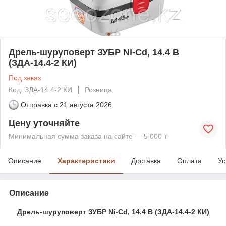
Дрель-шуруповерт ЗУБР Ni-Cd, 14.4 В
(ЗДА-14.4-2 КИ)
Под заказ
Код: ЗДА-14.4-2 КИ
Розница
Отправка с
21 августа 2026
Цену уточняйте
Минимальная сумма заказа на сайте — 5 000 ₸
Описание
Характеристики
Доставка
Оплата
Ус
Описание
Дрель-шуруповерт ЗУБР Ni-Cd, 14.4 В (ЗДА-14.4-2 КИ)