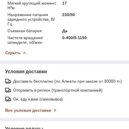
Мягкий крутящий момент,
17
Н*м
Напряжение питания
230/50
зарядного устройства, В/
Гц
Съемная батарея
Да
Частота вращения
0-400/0-1150
шпинделя, об/мин
Скрыть
Условия доставки
Доставить бесплатно (по Алматы при заказе от 30000 тг.)
Отправить в регион (транспортной компанией)
Ок, еду к вам (самовывоз)
Все условия доставки
Условия оплаты