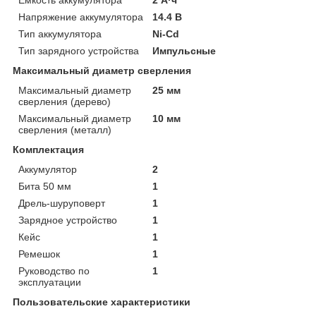
Напряжение аккумулятора
14.4 В
Тип аккумулятора
Ni-Cd
Тип зарядного устройства
Импульсные
Максимальный диаметр сверления
Максимальный диаметр
25 мм
сверления (дерево)
Максимальный диаметр
10 мм
сверления (металл)
Комплектация
Аккумулятор
2
Бита 50 мм
1
Дрель-шуруповерт
1
Зарядное устройство
1
Кейс
1
Ремешок
1
Руководство по
1
эксплуатации
Пользовательские характеристики