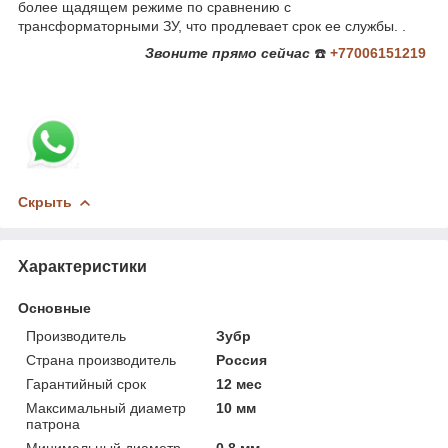
более щадящем режиме по сравнению с
трансформаторными ЗУ, что продлевает срок ее службы. .
Звоните
прямо сейчас
☎️
+77006151219
Скрыть
Характеристики
Основные
Производитель
Зубр
Страна производитель
Россия
Гарантийный срок
12 мес
Максимальный диаметр
10 мм
патрона
Минимальный диаметр
0.8 мм