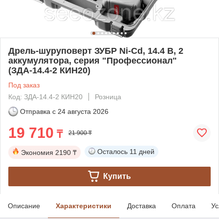
Дрель-шуруповерт ЗУБР Ni-Cd, 14.4 В, 2
аккумулятора, серия "Профессионал"
(ЗДА-14.4-2 КИН20)
Под заказ
Код: ЗДА-14.4-2 КИН20
Розница
Отправка с
24 августа 2026
19 710
₸
21 900 ₸
Осталось
11 дней
Экономия
2190 ₸
Купить
Описание
Характеристики
Доставка
Оплата
Ус