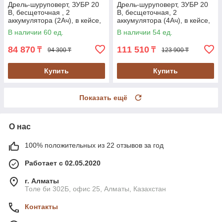
Дрель-шуруповерт, ЗУБР 20
Дрель-шуруповерт, ЗУБР 20
В, бесщеточная , 2
В, бесщеточная, 2
аккумулятора (2Ач), в кейсе,
аккумулятора (4Ач), в кейсе,
серия "Профессионал" (DB-
серия "Профессионал" (DB-
В наличии 60 ед.
В наличии 54 ед.
201-22)
201-42)
84 870
111 510
₸
₸
94 300 ₸
123 900 ₸
Купить
Купить
Показать ещё
О нас
100% положительных из 22 отзывов за год
Работает с 02.05.2020
г. Алматы
Толе би 302Б, офис 25, Алматы, Казахстан
Контакты