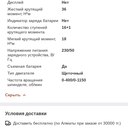
Дисплей
Нет
Жесткий крутящий
36
момент, Н*м
Индикатор заряда батареи
Нет
Количество ступеней
16+1
крутящего момента
Мягкий крутящий момент,
18
Н*м
Напряжение питания
230/50
зарядного устройства, В/
Гц
Съемная батарея
Да
Тип двигателя
Щеточный
Частота вращения
0-400/0-1150
шпинделя, об/мин
Скрыть
Условия доставки
Доставить бесплатно (по Алматы при заказе от 30000 тг.)