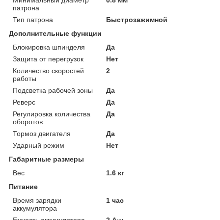
патрона
Тип патрона
Быстрозажимной
Дополнительные функции
Блокировка шпинделя
Да
Защита от перегрузок
Нет
Количество скоростей
2
работы
Подсветка рабочей зоны
Да
Реверс
Да
Регулировка количества
Да
оборотов
Тормоз двигателя
Да
Ударный режим
Нет
Габаритные размеры
Вес
1.6 кг
Питание
Время зарядки
1 час
аккумулятора
Емкость аккумулятора
2 А·ч