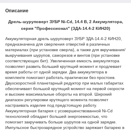
Описание
Дрель-шуруповерт ЗУБР Ni-Cd, 14.4 В, 2 Аккумулятора,
серия "Профессионал" (ЗДА-14.4-2 КИН20)
Аккумуляторная дрель шуруповерт ЗУБР ЗДА-14.4-2 КИН20,
предназначена для сверления отверстий в различных
материалах (при установке сверла), а также для вкручивания/
выкручивания шурупов, саморезов и винтов (при установке
соответствующих бит). Увеличенная емкость аккумулятора
позволяет развить больший крутящий момент и продлевает
время работы от одной зарядки. Два аккумулятора в
комплекте помогают работать практически без простоев.
Двухскоростной планетарный редуктор при малых габаритах
обеспечивает большой крутящий момент на первой скорости
и высокие максимальные обороты на второй. Широкий
диапазон регулировки крутящего момента позволяет
настраивать изделие под предстоящую работу.
Аккумуляторная батарея с усовершенствованной Ni-Cd
технологией обладает большей энергоемкостью, что
помогает закручивать больше шурупов на одной зарядке.
Импульсное быстрозарядное устройство заряжает батарею в