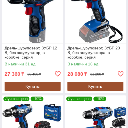
Дрель-шуруповерт, ЗУБР 12
Дрель-шуруповерт, ЗУБР 20
В, без аккумулятор, в
В, без аккумулятора, в
коробке, серия
коробке, серия
"Профессионал" (DL-121)
"Профессионал" (DL-201)
В наличии 31 ед.
В наличии 16 ед.
27 360
28 080
₸
₸
30 400 ₸
31 200 ₸
Купить
Купить
Лучшая цена
–10%
Лучшая цена
–10%