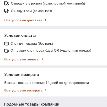
Отправить в регион (транспортной компанией)
Ок, еду к вам (самовывоз)
Все условия доставки
Условия оплаты
Счет для юр.лиц (без нал.)
Отправим счет через Kaspi QR (удаленная оплата)
Все условия оплаты
Условия возврата
Возврат товара в течение 14 дней по договоренности
Все условия возврата
Подобные товары компании