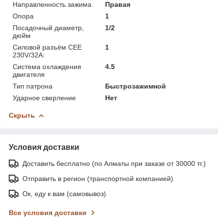
Направленность зажима
Правая
Опора
1
Посадочный диаметр,
1/2
дюйм
Силовой разъём CEE
1
230V/32A:
Система охлаждения
4.5
двигателя
Тип патрона
Быстрозажимной
Ударное сверление
Нет
Скрыть
Условия доставки
Доставить бесплатно (по Алматы при заказе от 30000 тг.)
Отправить в регион (транспортной компанией)
Ок, еду к вам (самовывоз)
Все условия доставки