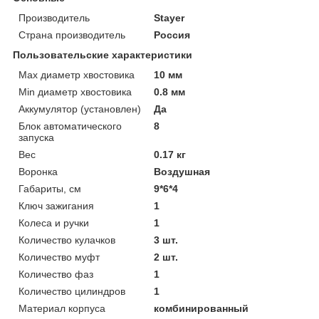
Производитель
Stayer
Страна производитель
Россия
Пользовательские характеристики
Max диаметр хвостовика
10 мм
Min диаметр хвостовика
0.8 мм
Аккумулятор (установлен)
Да
Блок автоматического
8
запуска
Вес
0.17 кг
Воронка
Воздушная
Габариты, см
9*6*4
Ключ зажигания
1
Колеса и ручки
1
Количество кулачков
3 шт.
Количество муфт
2 шт.
Количество фаз
1
Количество цилиндров
1
Материал корпуса
комбинированный