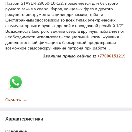
Патрон STAYER 29050-10-1/2, применяется для быстрого
ручного зажима сверл, буров, концевых фрез и другого
режущего инструмента с цилиндрическим, трёх- и
шестигранным хвостовиком во всех типах электрических,
аккумуляторных и ручных дрелей с посадочной резьбой 1/2".
Возможность быстрого зажима сверла вручную, избавляет от
необходимости использовать специальный ключ. Функция
дополнительной фиксации с блокировкой предотвращает
возможное самораскручивание патрона при работе. .
Звоните
прямо сейчас
☎️
+77006151219
Скрыть
Характеристики
Основные