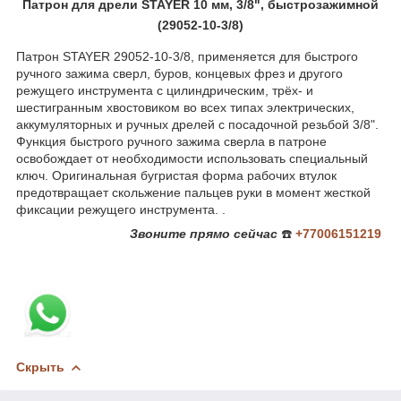
Патрон для дрели STAYER 10 мм, 3/8", быстрозажимной
(29052-10-3/8)
Патрон STAYER 29052-10-3/8, применяется для быстрого
ручного зажима сверл, буров, концевых фрез и другого
режущего инструмента с цилиндрическим, трёх- и
шестигранным хвостовиком во всех типах электрических,
аккумуляторных и ручных дрелей с посадочной резьбой 3/8".
Функция быстрого ручного зажима сверла в патроне
освобождает от необходимости использовать специальный
ключ. Оригинальная бугристая форма рабочих втулок
предотвращает скольжение пальцев руки в момент жесткой
фиксации режущего инструмента. .
Звоните
прямо сейчас
☎️
+77006151219
Скрыть