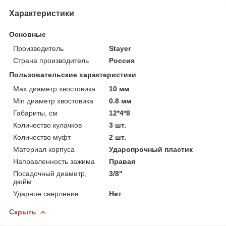
Характеристики
Основные
Производитель
Stayer
Страна производитель
Россия
Пользовательские характеристики
Max диаметр хвостовика
10 мм
Min диаметр хвостовика
0.8 мм
Габариты, см
12*4*8
Количество кулачков
3 шт.
Количество муфт
2 шт.
Материал корпуса
Ударопрочный пластик
Направленность зажима
Правая
Посадочный диаметр,
3/8"
дюйм
Ударное сверление
Нет
Скрыть