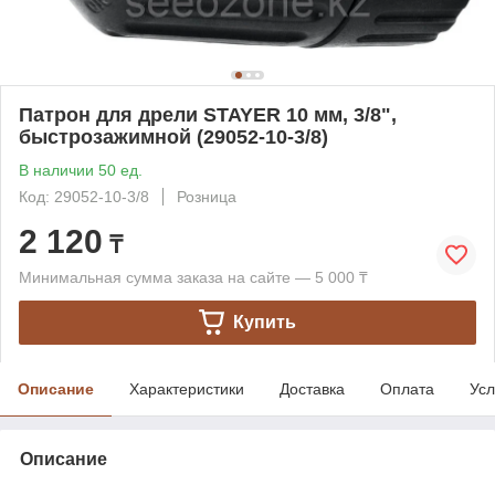
Патрон для дрели STAYER 10 мм, 3/8",
быстрозажимной (29052-10-3/8)
В наличии 50 ед.
Код: 29052-10-3/8
Розница
2 120
₸
Минимальная сумма заказа на сайте — 5 000 ₸
Купить
Описание
Характеристики
Доставка
Оплата
Усл
Описание