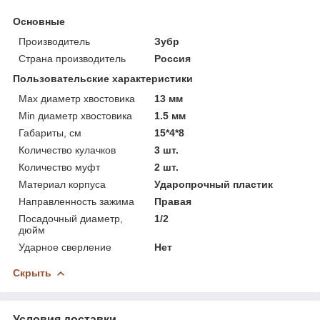
Основные
Производитель
Зубр
Страна производитель
Россия
Пользовательские характеристики
Max диаметр хвостовика
13 мм
Min диаметр хвостовика
1.5 мм
Габариты, см
15*4*8
Количество кулачков
3 шт.
Количество муфт
2 шт.
Материал корпуса
Ударопрочный пластик
Направленность зажима
Правая
Посадочный диаметр,
1/2
дюйм
Ударное сверление
Нет
Скрыть
Условия доставки