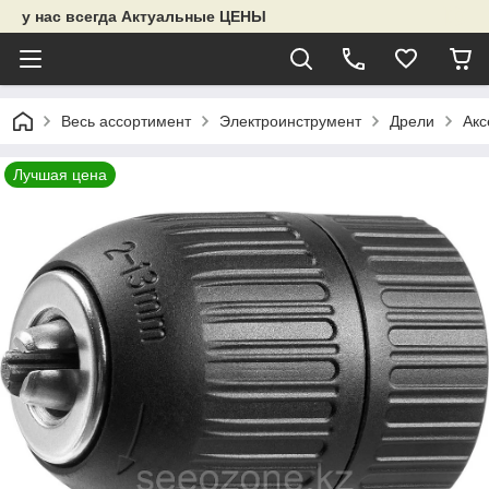
у нас всегда Актуальные ЦЕНЫ
Весь ассортимент
Электроинструмент
Дрели
Акс
Лучшая цена