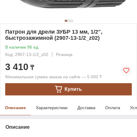
Патрон для дрели ЗУБР 13 мм, 1/2",
быстрозажимной (2907-13-1/2_z02)
В наличии 96 ед.
Код: 2907-13-1/2_z02
Розница
3 410
₸
Минимальная сумма заказа на сайте — 5 000 ₸
Купить
Описание
Характеристики
Доставка
Оплата
Усл
Описание