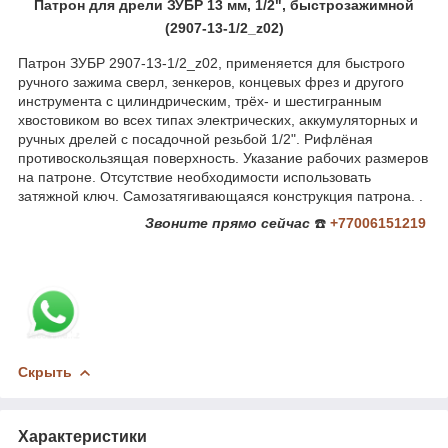
Патрон для дрели ЗУБР 13 мм, 1/2", быстрозажимной
(2907-13-1/2_z02)
Патрон ЗУБР 2907-13-1/2_z02, применяется для быстрого
ручного зажима сверл, зенкеров, концевых фрез и другого
инструмента с цилиндрическим, трёх- и шестигранным
хвостовиком во всех типах электрических, аккумуляторных и
ручных дрелей с посадочной резьбой 1/2". Рифлёная
противоскользящая поверхность. Указание рабочих размеров
на патроне. Отсутствие необходимости использовать
затяжной ключ. Самозатягивающаяся конструкция патрона. .
Звоните
прямо сейчас
☎️
+77006151219
Скрыть
Характеристики