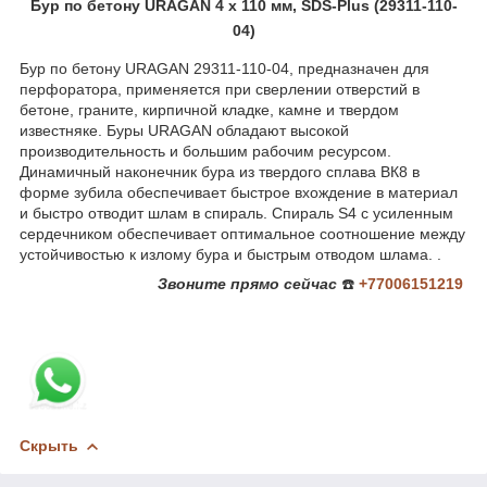
Бур по бетону URAGAN 4 х 110 мм, SDS-Plus (29311-110-
04)
Бур по бетону URAGAN 29311-110-04, предназначен для
перфоратора, применяется при сверлении отверстий в
бетоне, граните, кирпичной кладке, камне и твердом
известняке. Буры URAGAN обладают высокой
производительность и большим рабочим ресурсом.
Динамичный наконечник бура из твердого сплава ВК8 в
форме зубила обеспечивает быстрое вхождение в материал
и быстро отводит шлам в спираль. Спираль S4 с усиленным
сердечником обеспечивает оптимальное соотношение между
устойчивостью к излому бура и быстрым отводом шлама. .
Звоните
прямо сейчас
☎️
+77006151219
Скрыть