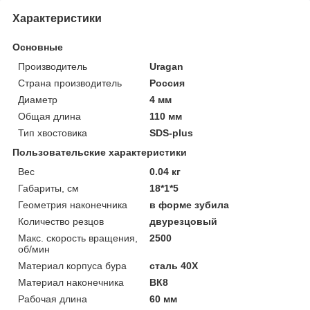
Характеристики
Основные
Производитель
Uragan
Страна производитель
Россия
Диаметр
4 мм
Общая длина
110 мм
Тип хвостовика
SDS-plus
Пользовательские характеристики
Вес
0.04 кг
Габариты, см
18*1*5
Геометрия наконечника
в форме зубила
Количество резцов
двурезцовый
Макс. скорость вращения,
2500
об/мин
Материал корпуса бура
сталь 40Х
Материал наконечника
ВК8
Рабочая длина
60 мм