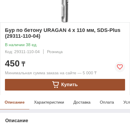
Бур по бетону URAGAN 4 х 110 мм, SDS-Plus
(29311-110-04)
В наличии 38 ед.
Код: 29311-110-04
Розница
450
₸
Минимальная сумма заказа на сайте — 5 000 ₸
Купить
Описание
Характеристики
Доставка
Оплата
Усл
Описание