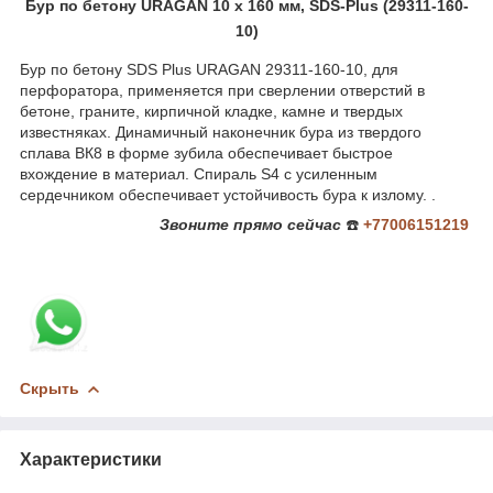
Бур по бетону URAGAN 10 x 160 мм, SDS-Plus (29311-160-
10)
Бур по бетону SDS Plus URAGAN 29311-160-10, для
перфоратора, применяется при сверлении отверстий в
бетоне, граните, кирпичной кладке, камне и твердых
известняках. Динамичный наконечник бура из твердого
сплава ВК8 в форме зубила обеспечивает быстрое
вхождение в материал. Спираль S4 с усиленным
сердечником обеспечивает устойчивость бура к излому. .
Звоните
прямо сейчас
☎️
+77006151219
Скрыть
Характеристики