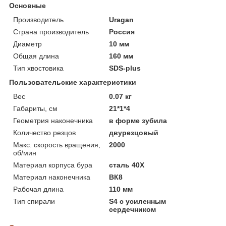
Основные
Производитель
Uragan
Страна производитель
Россия
Диаметр
10 мм
Общая длина
160 мм
Тип хвостовика
SDS-plus
Пользовательские характеристики
Вес
0.07 кг
Габариты, см
21*1*4
Геометрия наконечника
в форме зубила
Количество резцов
двурезцовый
Макс. скорость вращения,
2000
об/мин
Материал корпуса бура
сталь 40Х
Материал наконечника
ВК8
Рабочая длина
110 мм
Тип спирали
S4 с усиленным
сердечником