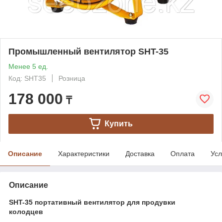
Промышленный вентилятор SHT-35
Менее 5 ед.
Код: SHT35
Розница
178 000
₸
Купить
Описание
Характеристики
Доставка
Оплата
Усл
Описание
SHT-35 портативный вентилятор для продувки
колодцев