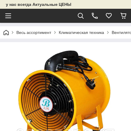
у нас всегда Актуальные ЦЕНЫ
Весь ассортимент
Климатическая техника
Вентилят