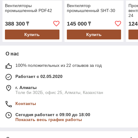
Вентиляторы
Вентилятор
Про
промышленный PDF42
промышленный SHT-30
вент
24
388 300
145 000
124
₸
₸
Купить
Купить
О нас
100% положительных из 22 отзывов за год
Работает с 02.05.2020
г. Алматы
Толе би 302Б, офис 25, Алматы, Казахстан
Контакты
Сегодня работает с 09:00 до 18:00
Показать весь график работы