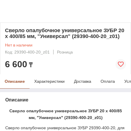
Сверло опалубочное универсальное ЗУБР 20
x 400/85 мм, "Универсал" (29390-400-20_z01)
Нет в наличии
Код: 29390-400-20_z01
Розница
6 600
₸
Описание
Характеристики
Доставка
Оплата
Усл
Описание
Сверло опалубочное универсальное ЗУБР 20 x 400/85
мм, "Универсал" (29390-400-20_z01)
Сверло опалубочное универсальное ЗУБР 29390-400-20, для