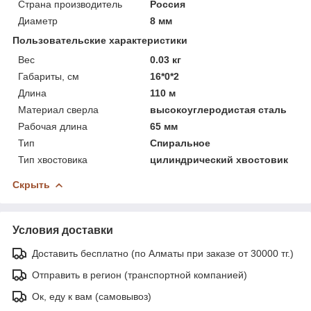
Страна производитель
Россия
Диаметр
8 мм
Пользовательские характеристики
Вес
0.03 кг
Габариты, см
16*0*2
Длина
110 м
Материал сверла
высокоуглеродистая сталь
Рабочая длина
65 мм
Тип
Спиральное
Тип хвостовика
цилиндрический хвостовик
Скрыть
Условия доставки
Доставить бесплатно (по Алматы при заказе от 30000 тг.)
Отправить в регион (транспортной компанией)
Ок, еду к вам (самовывоз)