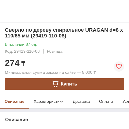
Сверло по дереву спиральное URAGAN d=8 x
110/65 мм (29419-110-08)
В наличии 87 ед.
Код: 29419-110-08
Розница
274
₸
Минимальная сумма заказа на сайте — 5 000 ₸
Купить
Описание
Характеристики
Доставка
Оплата
Усл
Описание