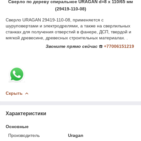
Сверло по дереву спиральное URAGAN d=8 x 110/65 мм
(29419-110-08)
Сверло URAGAN 29419-110-08, применяется с
шуруповертами и электродрелями, а также на сверлильных
станках для получения отверстий в фанере, ДСП, твердой и
мягкой древесине, древесных строительных материалах. .
Звоните
прямо сейчас
☎️
+77006151219
Скрыть
Характеристики
Основные
Производитель
Uragan