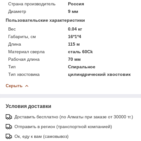
Страна производитель
Россия
Диаметр
9 мм
Пользовательские характеристики
Вес
0.04 кг
Габариты, см
16*1*4
Длина
115 м
Материал сверла
сталь 60Ck
Рабочая длина
70 мм
Тип
Спиральное
Тип хвостовика
цилиндрический хвостовик
Скрыть
Условия доставки
Доставить бесплатно (по Алматы при заказе от 30000 тг.)
Отправить в регион (транспортной компанией)
Ок, еду к вам (самовывоз)