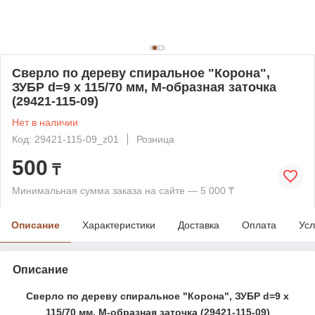
Сверло по дереву спиральное "Корона",
ЗУБР d=9 x 115/70 мм, М-образная заточка
(29421-115-09)
Нет в наличии
Код: 29421-115-09_z01
Розница
500
₸
Минимальная сумма заказа на сайте — 5 000 ₸
Описание
Характеристики
Доставка
Оплата
Усл
Описание
Сверло по дереву спиральное "Корона", ЗУБР d=9 x
115/70 мм, М-образная заточка (29421-115-09)