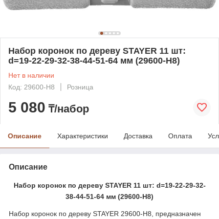
Набор коронок по дереву STAYER 11 шт:
d=19-22-29-32-38-44-51-64 мм (29600-H8)
Нет в наличии
Код: 29600-H8
Розница
5 080
₸/набор
Описание
Характеристики
Доставка
Оплата
Усл
Описание
Набор коронок по дереву STAYER 11 шт: d=19-22-29-32-
38-44-51-64 мм (29600-H8)
Набор коронок по дереву STAYER 29600-H8, предназначен