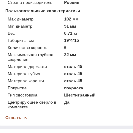
Страна производитель
Россия
Пользовательские характеристики
Max диаметр
102 мм
Min диаметр
51 мм
Вес
0.71 кг
Габариты, см
19*4*15
Количество коронок
6
Максимальная глубина
22 мм
сверления
Материал державки
сталь 45
Материал зубьев
сталь 45
Материал коронки
сталь 45
Покрытие
покраска
Тип хвостовика
Шестигранный
Центрирующее сверло в
Да
комплекте
Скрыть