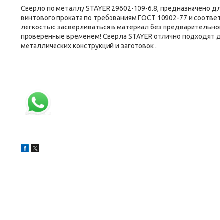
Сверло по металлу STAYER 29602-109-6.8, предназначено д
винтового проката по требованиям ГОСТ 10902-77 и соответс
легкостью засверливаться в материал без предварительног
проверенные временем! Сверла STAYER отлично подходят д
металлических конструкций и заготовок .