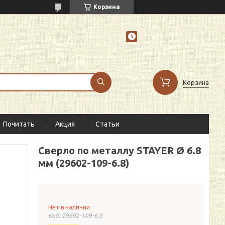
Корзина
Корзина
Почитать
Акция
Статьи
Сверло по металлу STAYER Ø 6.8
мм (29602-109-6.8)
Нет в наличии
Код:
29602-109-6.8