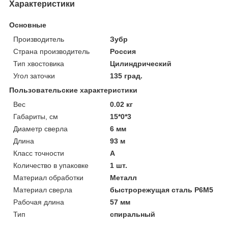
Характеристики
Основные
Производитель
Зубр
Страна производитель
Россия
Тип хвостовика
Цилиндрический
Угол заточки
135 град.
Пользовательские характеристики
Вес
0.02 кг
Габариты, см
15*0*3
Диаметр сверла
6 мм
Длина
93 м
Класс точности
А
Количество в упаковке
1 шт.
Материал обработки
Металл
Материал сверла
быстрорежущая сталь Р6М5
Рабочая длина
57 мм
Тип
спиральный