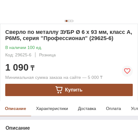
Сверло по металлу ЗУБР Ø 6 x 93 мм, класс А,
Р6М5, серия "Профессионал" (29625-6)
В наличии 100 ед.
Код: 29625-6
Розница
1 090
₸
Минимальная сумма заказа на сайте — 5 000 ₸
Купить
Описание
Характеристики
Доставка
Оплата
Усл
Описание