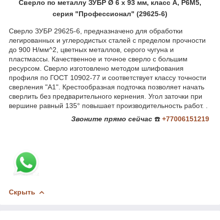
Сверло по металлу ЗУБР Ø 6 x 93 мм, класс А, Р6М5,
серия "Профессионал" (29625-6)
Сверло ЗУБР 29625-6, предназначено для обработки
легированных и углеродистых сталей с пределом прочности
до 900 Н/мм^2, цветных металлов, серого чугуна и
пластмассы. Качественное и точное сверло с большим
ресурсом. Сверло изготовлено методом шлифования
профиля по ГОСТ 10902-77 и соответствует классу точности
сверления "А1". Крестообразная подточка позволяет начать
сверлить без предварительного кернения. Угол заточки при
вершине равный 135° повышает производительность работ. .
Звоните
прямо сейчас
☎️
+77006151219
Скрыть