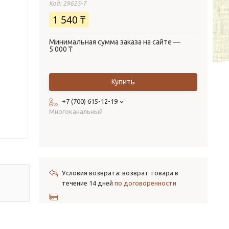
Код:
29625-7
1 540 ₸
Минимальная сумма заказа на сайте —
5 000 ₸
Купить
+7 (700) 615-12-19
Многоканальный
возврат товара в
течение 14 дней
по договоренности