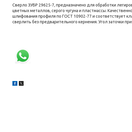
Сверло ЗУБР 29625-7, предназначено для обработки легиро
цветных металлов, серого чугуна и пластмассы. Качествен
шлифования профиля по ГОСТ 10902-77 и соответствует кла
сверлить без предварительного кернения. Угол заточки пр