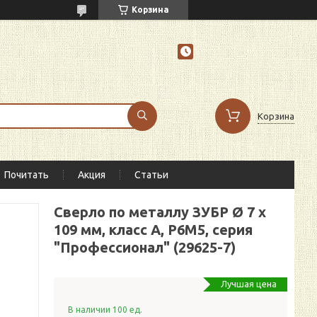
Корзина
Корзина
Почитать
Акция
Статьи
Сверло по металлу ЗУБР Ø 7 x
109 мм, класс А, Р6М5, серия
"Профессионал" (29625-7)
Лучшая цена
В наличии 100 ед.