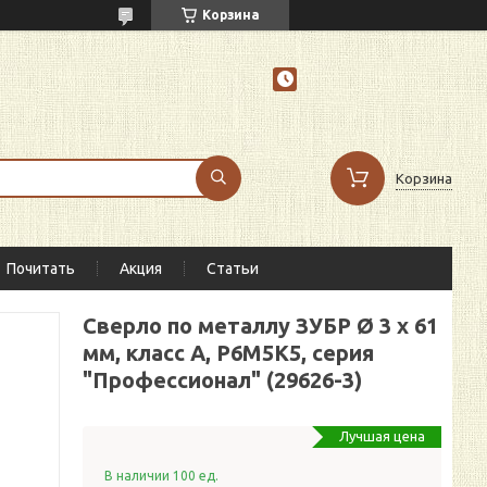
Корзина
Корзина
Почитать
Акция
Статьи
Сверло по металлу ЗУБР Ø 3 x 61
мм, класс А, Р6М5К5, серия
"Профессионал" (29626-3)
Лучшая цена
В наличии 100 ед.