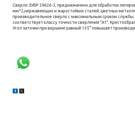
Сверло ЗУБР 29626-3, предназначено для обработки легиро
мм^2,нержавеющих и жаростойких сталей, цветных металлов
производительное сверло с максимальным сроком службы.
соответствует классу точности сверления "А1". Крестообра
Угол заточки при вершине равный 135° повышает производи