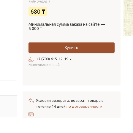
Код:
29626-3
680 ₸
Минимальная сумма заказа на сайте —
5 000 ₸
Купить
+7 (700) 615-12-19
Многоканальный
возврат товара в
течение 14 дней
по договоренности