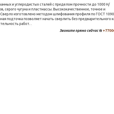
ванных и углеродистых сталей с пределом прочности до 1000 Н/
, серого чугуна и пластмассы. Высококачественное, точное и
 Сверло изготовлено методом шлифования профиля по ГОСТ 1090
зная подточка позволяет начать сверлить без предварительного к
тельность работ. .
Звоните
прямо сейчас
☎️
+7700