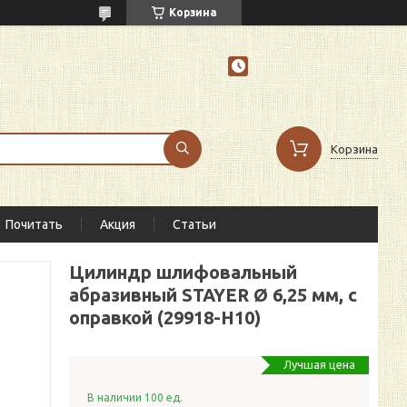
Корзина
Корзина
Почитать
Акция
Статьи
Цилиндр шлифовальный
абразивный STAYER Ø 6,25 мм, с
оправкой (29918-H10)
Лучшая цена
В наличии 100 ед.