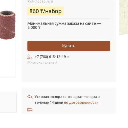
Код:
29919-H10
860 ₸/набор
Минимальная сумма заказа на сайте —
5 000 ₸
Купить
+7 (700) 615-12-19
Многоканальный
возврат товара в
течение 14 дней
по договоренности