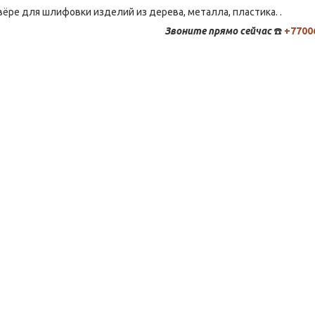
ёре для шлифовки изделий из дерева, металла, пластика. .
Звоните
прямо сейчас
☎️
+7700