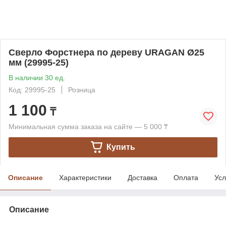
Сверло Форстнера по дереву URAGAN Ø25
мм (29995-25)
В наличии 30 ед.
Код: 29995-25
Розница
1 100
₸
Минимальная сумма заказа на сайте — 5 000 ₸
Купить
Описание
Характеристики
Доставка
Оплата
Усл
Описание