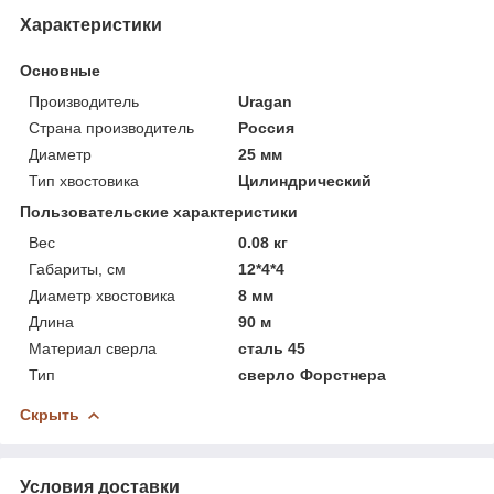
Характеристики
Основные
Производитель
Uragan
Страна производитель
Россия
Диаметр
25 мм
Тип хвостовика
Цилиндрический
Пользовательские характеристики
Вес
0.08 кг
Габариты, см
12*4*4
Диаметр хвостовика
8 мм
Длина
90 м
Материал сверла
сталь 45
Тип
сверло Форстнера
Скрыть
Условия доставки