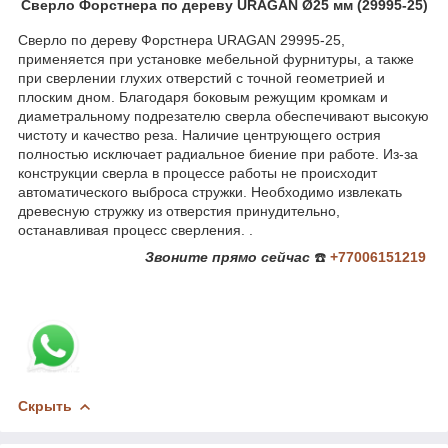
Сверло Форстнера по дереву URAGAN Ø25 мм (29995-25)
Сверло по дереву Форстнера URAGAN 29995-25,
применяется при установке мебельной фурнитуры, а также
при сверлении глухих отверстий с точной геометрией и
плоским дном. Благодаря боковым режущим кромкам и
диаметральному подрезателю сверла обеспечивают высокую
чистоту и качество реза. Наличие центрующего острия
полностью исключает радиальное биение при работе. Из-за
конструкции сверла в процессе работы не происходит
автоматического выброса стружки. Необходимо извлекать
древесную стружку из отверстия принудительно,
останавливая процесс сверления. .
Звоните
прямо сейчас
☎️
+77006151219
Скрыть