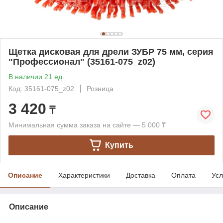
Щетка дисковая для дрели ЗУБР 75 мм, серия
"Профессионал" (35161-075_z02)
В наличии 21 ед.
Код: 35161-075_z02
Розница
3 420
₸
Минимальная сумма заказа на сайте — 5 000 ₸
Купить
Описание
Характеристики
Доставка
Оплата
Усл
Описание