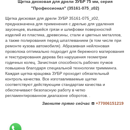
Щетка дисковая для дрели ЗУБР 75 мм, серия
"Профессионал" (35161-075_z02)
Щетка дисковая для дрели ЗУБР 35161-075_z02,
предназначена для применения с дрелью для удаления
заусенцев, въевшейся грязи и шлифовки поверхностей
изделий из пластика, древесины, стали и цветных металлов,
а также полирования перед шпатлеванием (в том числе при
ремонте кузова автомобиля). Абразивная нейлоновая
проволока оптимально подходит для бережного матирования
и текстурирования дерева без нарушения геометрии
годичных колец. Зачистная способность рабочих пучков
повышена благодаря специальной технологии тримминга.
Каждая щетка-крацовка ЗУБР проходит обязательный
контроль качества. Все изготавливаемые щетки
соответствуют действующим стандартам качества и
обеспечивают безопасную работу в четко
регламентированном диапазоне оборотов. .
Звоните
прямо сейчас
☎️
+77006151219