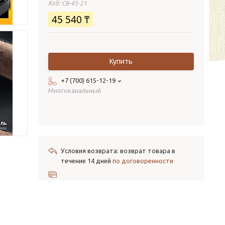
Код:
CB-45-21
45 540 ₸
Купить
+7 (700) 615-12-19
Многоканальный
возврат товара в
течение 14 дней
по договоренности