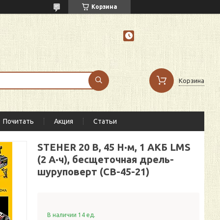
Корзина
Корзина
Почитать
Акция
Статьи
STEHER 20 В, 45 Н·м, 1 АКБ LMS
(2 А·ч), бесщеточная дрель-
шуруповерт (CB-45-21)
В наличии 14 ед.