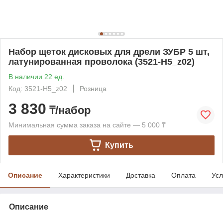
Набор щеток дисковых для дрели ЗУБР 5 шт,
латунированная проволока (3521-H5_z02)
В наличии 22 ед.
Код: 3521-H5_z02
Розница
3 830
₸/набор
Минимальная сумма заказа на сайте — 5 000 ₸
Купить
Описание
Характеристики
Доставка
Оплата
Усл
Описание