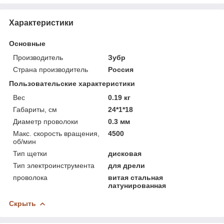
Характеристики
Основные
Производитель
Зубр
Страна производитель
Россия
Пользовательские характеристики
Вес
0.19 кг
Габариты, см
24*1*18
Диаметр проволоки
0.3 мм
Макс. скорость вращения,
4500
об/мин
Тип щетки
дисковая
Тип электроинструмента
для дрели
проволока
витая стальная
латунированная
Скрыть