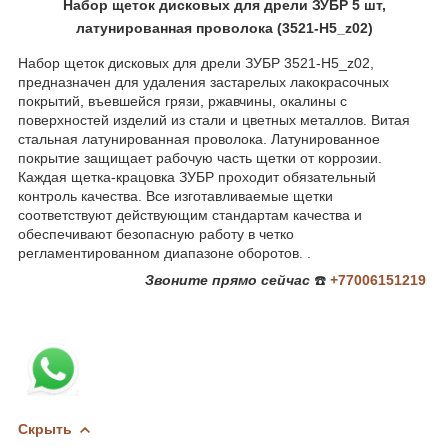
Набор щеток дисковых для дрели ЗУБР 5 шт,
латунированная проволока (3521-H5_z02)
Набор щеток дисковых для дрели ЗУБР 3521-H5_z02,
предназначен для удаления застарелых лакокрасочных
покрытий, въевшейся грязи, ржавчины, окалины с
поверхностей изделий из стали и цветных металлов. Витая
стальная латунированная проволока. Латунированное
покрытие защищает рабочую часть щетки от коррозии.
Каждая щетка-крацовка ЗУБР проходит обязательный
контроль качества. Все изготавливаемые щетки
соответствуют действующим стандартам качества и
обеспечивают безопасную работу в четко
регламентированном диапазоне оборотов. .
Звоните
прямо сейчас
☎️
+77006151219
Скрыть