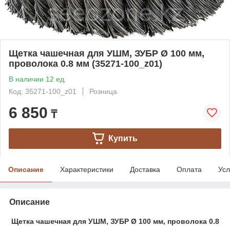
Щетка чашечная для УШМ, ЗУБР Ø 100 мм,
проволока 0.8 мм (35271-100_z01)
В наличии 12 ед.
Код: 35271-100_z01
Розница
6 850
₸
Купить
Описание
Характеристики
Доставка
Оплата
Усл
Описание
Щетка чашечная для УШМ, ЗУБР Ø 100 мм, проволока 0.8