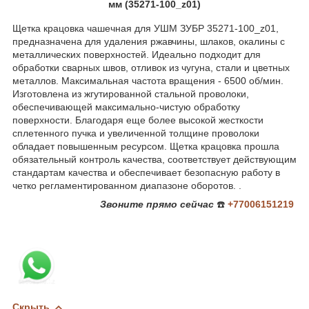
мм (35271-100_z01)
Щетка крацовка чашечная для УШМ ЗУБР 35271-100_z01,
предназначена для удаления ржавчины, шлаков, окалины с
металлических поверхностей. Идеально подходит для
обработки сварных швов, отливок из чугуна, стали и цветных
металлов. Максимальная частота вращения - 6500 об/мин.
Изготовлена из жгутированной стальной проволоки,
обеспечивающей максимально-чистую обработку
поверхности. Благодаря еще более высокой жесткости
сплетенного пучка и увеличенной толщине проволоки
обладает повышенным ресурсом. Щетка крацовка прошла
обязательный контроль качества, соответствует действующим
стандартам качества и обеспечивает безопасную работу в
четко регламентированном диапазоне оборотов. .
Звоните
прямо сейчас
☎️
+77006151219
Скрыть