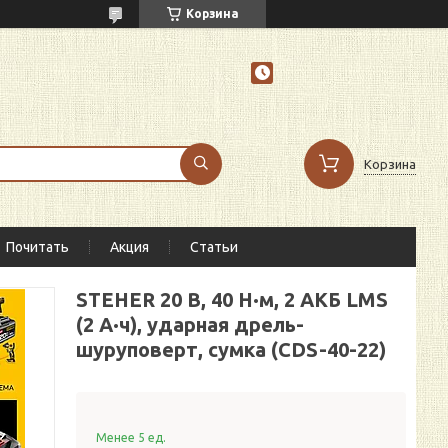
Корзина
Корзина
Почитать
Акция
Статьи
STEHER 20 В, 40 Н·м, 2 АКБ LMS
(2 А·ч), ударная дрель-
шуруповерт, сумка (CDS-40-22)
Менее 5 ед.