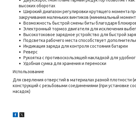
Двухскоростной планетарный редуктор позволяет как 
высоких оборотах
Широкий диапазон регулировки крутящего момента пр
закручивания маленьких винтиков (минимальный момент 
Возможность быстрой смены биты благодаря блокиро
Электронный тормоз двигателя для исключения выбег
Высокотоковое зарядное устройство для быстрой зар
Подсветка рабочего места способствует дополнительн
Индикация заряда для контроля состояния батареи
Реверс
Рукоятка с противоскользящей накладкой для удобног
Удобная сумка для хранения и переноски
Использование
Для сверления отверстий в материалах разной плотности (
конструкций с резьбовыми соединениями (при установке с
насадок)