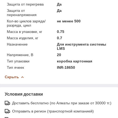
Защита от перегрева
Да
Защита от
Да
перенапряжения
Кол-во циклов заряда/
не менее 500
разряда, цикл
Масса в упаковке, кг
0.75
Масса изделия, кг
0.7
Назначение
Для инструмента системы
LMS
Напряжение, В
20
Тип упаковки
коробка картонная
Тип ячеек
INR-18650
Скрыть
Условия доставки
Доставить бесплатно (по Алматы при заказе от 30000 тг.)
Отправить в регион (транспортной компанией)