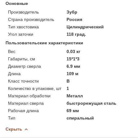
Основные
Производитель
Зубр
Страна производитель
Россия
Тип хвостовика
Цилиндрический
Угол заточки
118 град.
Пользовательские характеристики
Вес
0.03 кг
Габариты, см
15*1*3
Диаметр сверла
6.9 мм
Длина
109 м
Класс точности
В
Количество в упаковке, шт
1
Материал обработки
Металл
Материал сверла
быстрорежущая сталь
Рабочая длина
69 мм
Тип
спиральный
Скрыть