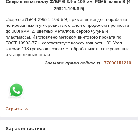
Сверло по металлу ЗУБР Ø 6.9 x 109 мм, Р6М5, класс В (4-
29621-109-6.9)
Сверло ЗУБР 4-29621-109-6.9, применяется для обработки
легированных и углеродистых сталей с пределом прочности
до 900Н/мм^2, цветных металлов, серого чугуна и
пластмассы. Изготовлено методом винтового проката по
ГОСТ 10902-77 и соответствует классу точности "В". Угол
заточки 118 градусов позволяет обрабатывать легированные
и углеродистые стали. .
Звоните
прямо сейчас
☎️
+77006151219
Скрыть
Характеристики