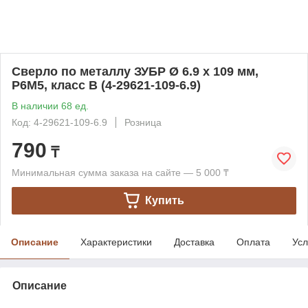
Сверло по металлу ЗУБР Ø 6.9 x 109 мм,
Р6М5, класс В (4-29621-109-6.9)
В наличии 68 ед.
Код: 4-29621-109-6.9
Розница
790
₸
Минимальная сумма заказа на сайте — 5 000 ₸
Купить
Описание
Характеристики
Доставка
Оплата
Усл
Описание