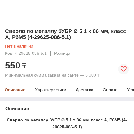
Сверло по металлу ЗУБР Ø 5.1 x 86 мм, класс
А, Р6М5 (4-29625-086-5.1)
Нет в наличии
Код: 4-29625-086-5.1
Розница
550
₸
Минимальная сумма заказа на сайте — 5 000 ₸
Описание
Характеристики
Доставка
Оплата
Усл
Описание
Сверло по металлу ЗУБР Ø 5.1 x 86 мм, класс А, Р6М5 (4-
29625-086-5.1)