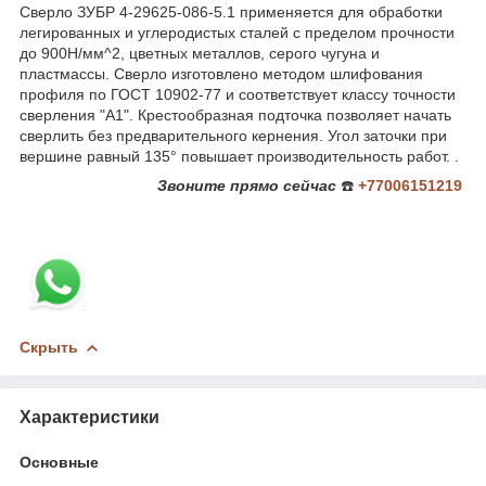
Сверло ЗУБР 4-29625-086-5.1 применяется для обработки
легированных и углеродистых сталей с пределом прочности
до 900Н/мм^2, цветных металлов, серого чугуна и
пластмассы. Сверло изготовлено методом шлифования
профиля по ГОСТ 10902-77 и соответствует классу точности
сверления "А1". Крестообразная подточка позволяет начать
сверлить без предварительного кернения. Угол заточки при
вершине равный 135° повышает производительность работ. .
Звоните
прямо сейчас
☎️
+77006151219
Скрыть
Характеристики
Основные