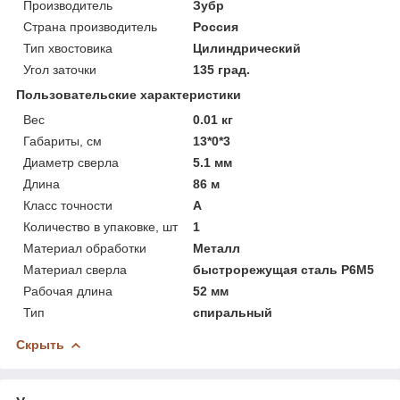
Производитель
Зубр
Страна производитель
Россия
Тип хвостовика
Цилиндрический
Угол заточки
135 град.
Пользовательские характеристики
Вес
0.01 кг
Габариты, см
13*0*3
Диаметр сверла
5.1 мм
Длина
86 м
Класс точности
А
Количество в упаковке, шт
1
Материал обработки
Металл
Материал сверла
быстрорежущая сталь Р6М5
Рабочая длина
52 мм
Тип
спиральный
Скрыть