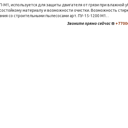
М1, используется для защиты двигателя от грязи при влажной у
осостойкому материалу и возможности очистки. Возможность стир
ния со строительными пылесосами арт. ПУ-15-1200 М1. .
Звоните
прямо сейчас
☎️
+7700