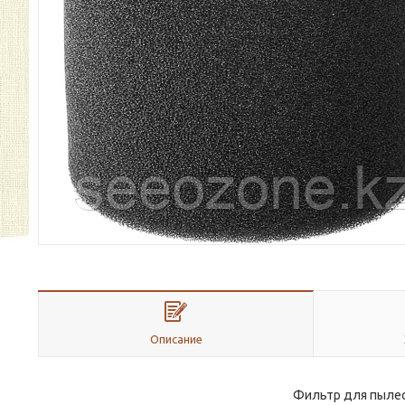
Описание
Фильтр для пылес