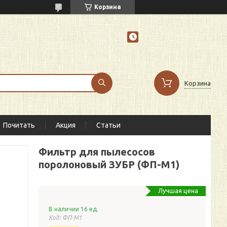
Корзина
Корзина
Почитать
Акция
Статьи
Фильтр для пылесосов
поролоновый ЗУБР (ФП-М1)
Лучшая цена
В наличии 16 ед.
Код:
ФП-М1