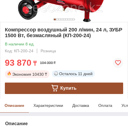
Компрессор воздушный 200 л/мин, 24 л, ЗУБР
1500 Вт, безмасляный (КП-200-24)
В наличии 8 ед.
Код: КП-200-24
Розница
93 870
₸
104 300 ₸
Осталось
11 дней
Экономия
10430 ₸
Купить
Описание
Характеристики
Доставка
Оплата
Усл
Описание