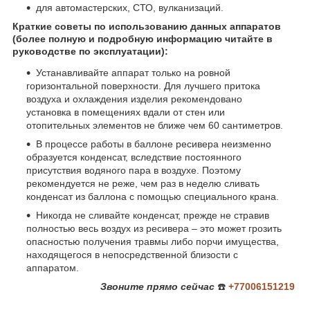
для автомастерских, СТО, вулканизаций.
Краткие советы по использованию данных аппаратов
(более полную и подробную информацию читайте в
руководстве по эксплуатации):
Устанавливайте аппарат только на ровной
горизонтальной поверхности. Для лучшего притока
воздуха и охлаждения изделия рекомендовано
установка в помещениях вдали от стен или
отопительных элементов не ближе чем 60 сантиметров.
В процессе работы в баллоне ресивера неизменно
образуется конденсат
, вследствие постоянного
присутствия водяного пара в воздухе. Поэтому
рекомендуется не реже, чем раз в неделю сливать
конденсат из баллона с помощью специального крана.
Никогда не сливайте конденсат, прежде не стравив
полностью весь воздух из ресивера – это может грозить
опасностью получения травмы либо порчи имущества,
находящегося в непосредственной близости с
аппаратом.
Звоните
прямо сейчас
☎️
+77006151219