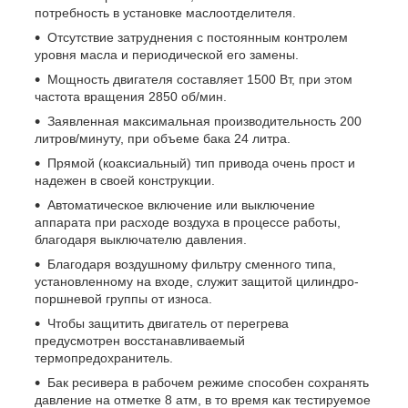
потребность в установке маслоотделителя.
Отсутствие затруднения с постоянным контролем
уровня масла и периодической его замены.
Мощность двигателя составляет 1500 Вт, при этом
частота вращения 2850 об/мин.
Заявленная максимальная производительность 200
литров/минуту, при объеме бака 24 литра.
Прямой (коаксиальный) тип привода очень прост и
надежен в своей конструкции.
Автоматическое включение или выключение
аппарата при расходе воздуха в процессе работы,
благодаря выключателю давления.
Благодаря воздушному фильтру сменного типа,
установленному на входе, служит защитой цилиндро-
поршневой группы от износа.
Чтобы защитить двигатель от перегрева
предусмотрен восстанавливаемый
термопредохранитель.
Бак ресивера в рабочем режиме способен сохранять
давление на отметке 8 атм, в то время как тестируемое