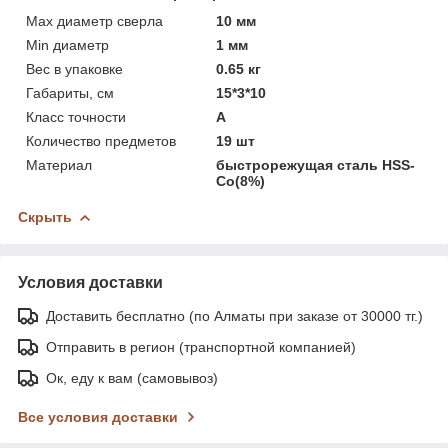
Max диаметр сверла
10 мм
Min диаметр
1 мм
Вес в упаковке
0.65 кг
Габариты, см
15*3*10
Класс точности
А
Количество предметов
19 шт
Материал
быстрорежущая сталь HSS-
Co(8%)
Скрыть
Условия доставки
Доставить бесплатно (по Алматы при заказе от 30000 тг.)
Отправить в регион (транспортной компанией)
Ок, еду к вам (самовывоз)
Все условия доставки