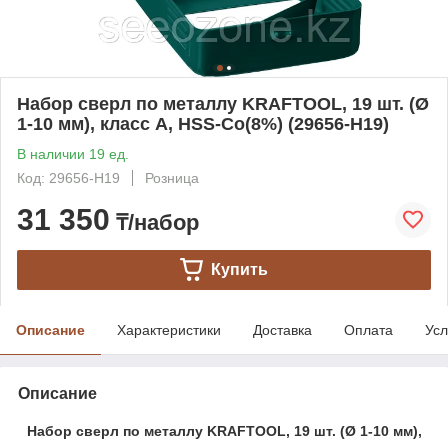
Набор сверл по металлу KRAFTOOL, 19 шт. (Ø
1-10 мм), класс A, HSS-Co(8%) (29656-H19)
В наличии 19 ед.
Код: 29656-H19
Розница
31 350
₸/набор
Купить
Описание
Характеристики
Доставка
Оплата
Усл
Описание
Набор сверл по металлу KRAFTOOL, 19 шт. (Ø 1-10 мм),