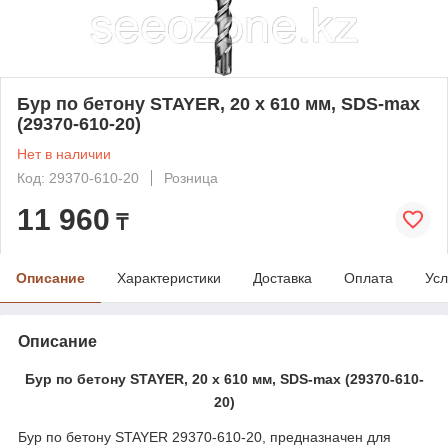
Бур по бетону STAYER, 20 х 610 мм, SDS-max
(29370-610-20)
Нет в наличии
Код: 29370-610-20
Розница
11 960
₸
Описание
Характеристики
Доставка
Оплата
Усл
Описание
Бур по бетону STAYER, 20 х 610 мм, SDS-max (29370-610-
20)
Бур по бетону STAYER 29370-610-20, предназначен для