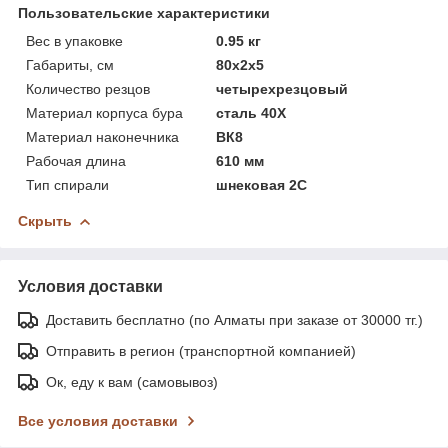
Пользовательские характеристики
Вес в упаковке
0.95 кг
Габариты, см
80х2х5
Количество резцов
четырехрезцовый
Материал корпуса бура
сталь 40Х
Материал наконечника
ВК8
Рабочая длина
610 мм
Тип спирали
шнековая 2С
Скрыть
Условия доставки
Доставить бесплатно (по Алматы при заказе от 30000 тг.)
Отправить в регион (транспортной компанией)
Ок, еду к вам (самовывоз)
Все условия доставки