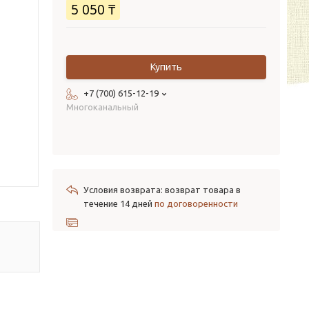
5 050 ₸
Купить
+7 (700) 615-12-19
Многоканальный
возврат товара в
течение 14 дней
по договоренности