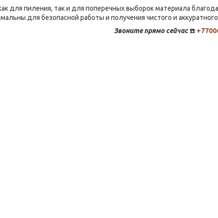
ак для пиления, так и для поперечных выборок материала благод
альны для безопасной работы и получения чистого и аккуратного 
Звоните
прямо сейчас
☎️
+7700