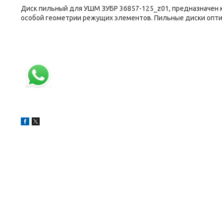
Диск пильный для УШМ ЗУБР 36857-125_z01, предназначен к
особой геометрии режущих элементов. Пильные диски оптим