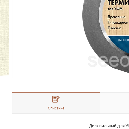
Описание
Диск пильный для УШ