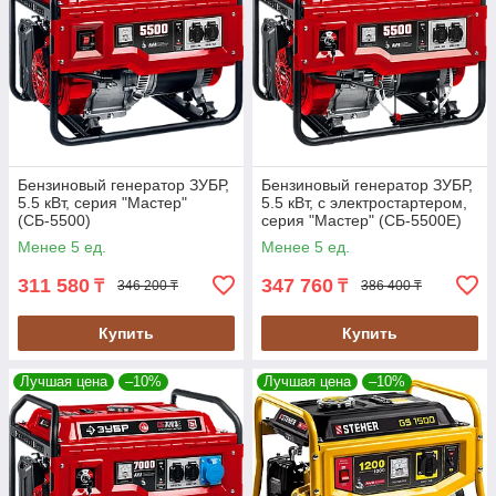
Бензиновый генератор ЗУБР,
Бензиновый генератор ЗУБР,
5.5 кВт, серия "Мастер"
5.5 кВт, с электростартером,
(СБ-5500)
серия "Мастер" (СБ-5500Е)
Менее 5 ед.
Менее 5 ед.
311 580
347 760
₸
₸
346 200 ₸
386 400 ₸
Купить
Купить
Лучшая цена
–10%
Лучшая цена
–10%