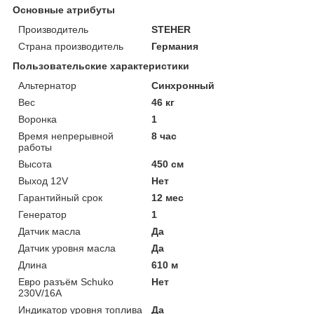
Основные атрибуты
Производитель
STEHER
Страна производитель
Германия
Пользовательские характеристики
Альтернатор
Синхронный
Вес
46 кг
Воронка
1
Время непрерывной
8 час
работы
Высота
450 см
Выход 12V
Нет
Гарантийный срок
12 мес
Генератор
1
Датчик масла
Да
Датчик уровня масла
Да
Длина
610 м
Евро разъём Schuko
Нет
230V/16А
Индикатор уровня топлива
Да