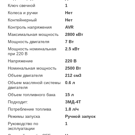
Ключ свечной
1
Колеса и ручки
Нет
Контейнерный
Нет
Контроль напряжения
AVR
Максимальная мощность
2800 кВт
Мощность двигателя
7 Вт
Мощность номинальная
2.5 кВт
при 220 В
Напряжение
220 В
Номинальная мощность
2500 Вт
Объем двигателя
212 см3
Объем масляной системы
0.6 л
двигателя
Объем топливного бака
15 л
Подходит:
ЗМД-4Т
Потребление топлива
1.8 л/ч
Режимы запуска
Ручной запуск
Руководство по
1
эксплуатации