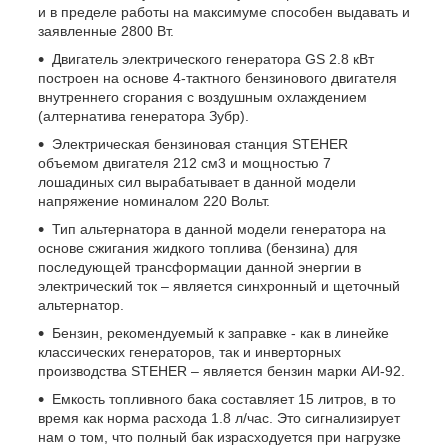
и в пределе работы на максимуме способен выдавать и
заявленные 2800 Вт.
Двигатель электрического генератора
GS
2.8 кВт
построен на основе 4-тактного бензинового двигателя
внутреннего сгорания с воздушным охлаждением
(алтернатива генератора Зубр).
Электрическая бензиновая станция
STEHER
объемом двигателя 212 см3 и мощностью 7
лошадиных сил вырабатывает в данной модели
напряжение номиналом 220 Вольт.
Тип альтернатора в данной модели генератора на
основе сжигания жидкого топлива (бензина) для
последующей трансформации данной энергии в
электрический ток – является синхронный и щеточный
альтернатор.
Бензин, рекомендуемый к заправке - как в линейке
классических генераторов, так и инверторных
производства
STEHER
– является бензин марки АИ-92.
Емкость топливного бака составляет 15 литров, в то
время как норма расхода 1.8 л/час. Это сигнализирует
нам о том, что полный бак израсходуется при нагрузке