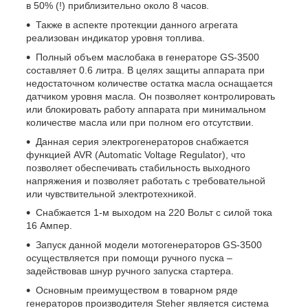
в 50% (!) приблизительно около 8 часов.
Также в аспекте протекции данного агрегата
реализован индикатор уровня топлива.
Полный объем маслобака в генераторе
GS
-3500
составляет 0.6 литра. В целях защиты аппарата при
недостаточном количестве остатка масла оснащается
датчиком уровня масла. Он позволяет контролировать
или блокировать работу аппарата при минимальном
количестве масла или при полном его отсутствии.
Данная серия электрогенераторов снабжается
функцией AVR (Automatic Voltage Regulator), что
позволяет обеспечивать стабильность выходного
напряжения и позволяет работать с требовательной
или чувствительной электротехникой.
Снабжается 1-м выходом на 220 Вольт с силой тока
16 Ампер.
Запуск данной модели мотогенераторов
GS
-3500
осуществляется при помощи ручного пуска –
задействовав шнур ручного запуска стартера.
Основным преимуществом в товарном ряде
генераторов производителя
Steher
является система