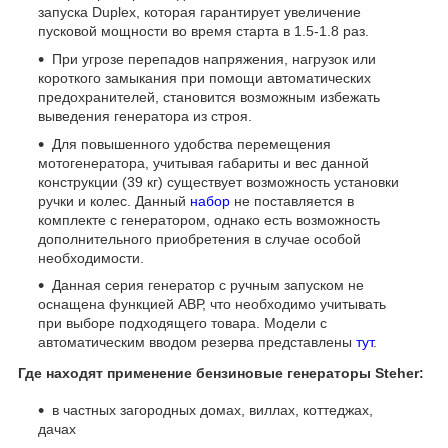
запуска
Duplex
, которая гарантирует увеличение
пусковой мощности во время старта в 1.5-1.8 раз.
При угрозе перепадов напряжения, нагрузок или
короткого замыкания при помощи автоматических
предохранителей, становится возможным избежать
выведения генератора из строя.
Для повышенного удобства перемещения
мотогенератора, учитывая габариты и вес данной
конструкции (39 кг) существует возможность установки
ручки и колес. Данный
набор
не поставляется в
комплекте с генератором, однако есть возможность
дополнительного приобретения в случае особой
необходимости.
Данная серия генератор с ручным запуском не
оснащена функцией АВР, что необходимо учитывать
при выборе подходящего товара. Модели с
автоматическим вводом резерва представлены
тут
.
Где находят применение бензиновые генераторы
Steher
:
в частных загородных домах, виллах, коттеджах,
дачах