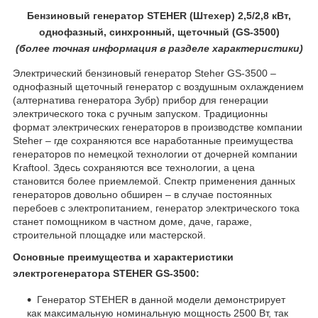
Бензиновый генератор STEHER (Штехер) 2,5/2,8 кВт,
однофазный, синхронный, щеточный (GS-3500)
(более
точная ин
формация в разделе характеристики)
Электрический бензиновый генератор
Steher
GS
-3500 –
однофазный щеточный генератор с воздушным охлаждением
(алтернатива генератора Зубр) прибор для генерации
электрического тока с ручным запуском. Традиционны
формат электрических генераторов в производстве компании
Steher
– где сохраняются все наработанные преимущества
генераторов по немецкой технологии от дочерней компании
Kraftool
. Здесь сохраняются все технологии, а цена
становится более приемлемой. Спектр применения данных
генераторов довольно обширен – в случае постоянных
перебоев с электропитанием, генератор электрического тока
станет помощником в частном доме, даче, гараже,
строительной площадке или мастерской.
Основные преимущества и характеристики
электрогенератора
STEHER
GS
-3500:
Генератор
STEHER
в данной модели демонстрирует
как максимальную номинальную мощность 2500 Вт, так