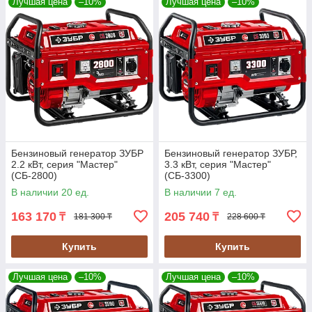
Лучшая цена
–10%
Лучшая цена
–10%
Бензиновый генератор ЗУБР
Бензиновый генератор ЗУБР,
2.2 кВт, серия "Мастер"
3.3 кВт, серия "Мастер"
(СБ-2800)
(СБ-3300)
В наличии 20 ед.
В наличии 7 ед.
163 170
205 740
₸
₸
181 300 ₸
228 600 ₸
Купить
Купить
Лучшая цена
–10%
Лучшая цена
–10%