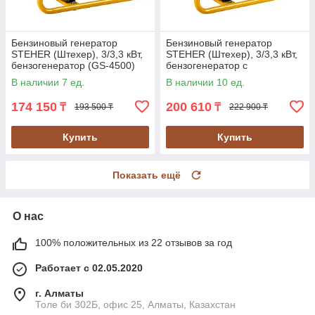
Бензиновый генератор
Бензиновый генератор
STEHER (Штехер), 3/3,3 кВт,
STEHER (Штехер), 3/3,3 кВт,
бензогенератор (GS-4500)
бензогенератор с
электростартером (GS-
В наличии 7 ед.
В наличии 10 ед.
4500Е)
174 150
200 610
₸
₸
193 500 ₸
222 900 ₸
Купить
Купить
Показать ещё
О нас
100% положительных из 22 отзывов за год
Работает с 02.05.2020
г. Алматы
Толе би 302Б, офис 25, Алматы, Казахстан