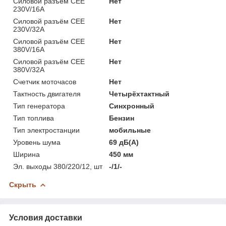
Силовой разъём CEE
Нет
230V/16A
Силовой разъём CEE
Нет
230V/32A
Силовой разъём CEE
Нет
380V/16A
Силовой разъём CEE
Нет
380V/32A
Счетчик моточасов
Нет
Тактность двигателя
Четырёхтактный
Тип генератора
Синхронный
Тип топлива
Бензин
Тип электростанции
мобильные
Уровень шума
69 дБ(А)
Ширина
450 мм
Эл. выходы 380/220/12, шт
-/1/-
Скрыть
Условия доставки