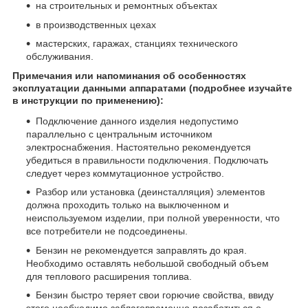
на строительных и ремонтных объектах
в производственных цехах
мастерских, гаражах, станциях технического
обслуживания.
Примечания или напоминания об особенностях
эксплуатации данными аппаратами (подробнее изучайте
в инструкции по применению):
Подключение данного изделия недопустимо
параллельно с центральным источником
электроснабжения. Настоятельно рекомендуется
убедиться в правильности подключения. Подключать
следует через коммутационное устройство.
Разбор или установка (деинсталляция) элементов
должна проходить только на выключенном и
неиспользуемом изделии, при полной уверенности, что
все потребители не подсоединены.
Бензин не рекомендуется заправлять до края.
Необходимо оставлять небольшой свободный объем
для теплового расширения топлива.
Бензин быстро теряет свои горючие свойства, ввиду
этого необходимо заблаговременно позаботиться о