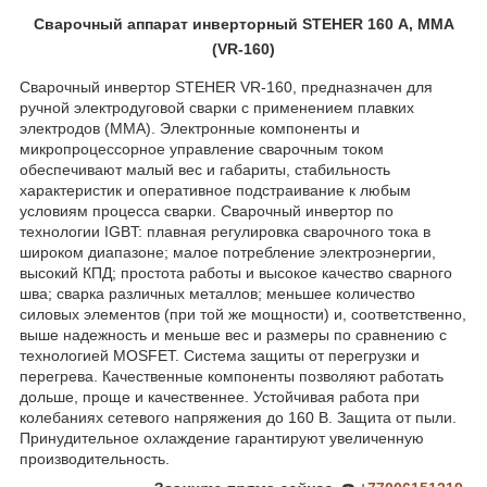
Сварочный аппарат инверторный STEHER 160 А, ММА
(VR-160)
Сварочный инвертор STEHER VR-160, предназначен для
ручной электродуговой сварки с применением плавких
электродов (ММА). Электронные компоненты и
микропроцессорное управление сварочным током
обеспечивают малый вес и габариты, стабильность
характеристик и оперативное подстраивание к любым
условиям процесса сварки. Сварочный инвертор по
технологии IGBT: плавная регулировка сварочного тока в
широком диапазоне; малое потребление электроэнергии,
высокий КПД; простота работы и высокое качество сварного
шва; сварка различных металлов; меньшее количество
силовых элементов (при той же мощности) и, соответственно,
выше надежность и меньше вес и размеры по сравнению с
технологией MOSFET. Система защиты от перегрузки и
перегрева. Качественные компоненты позволяют работать
дольше, проще и качественнее. Устойчивая работа при
колебаниях сетевого напряжения до 160 В. Защита от пыли.
Принудительное охлаждение гарантируют увеличенную
производительность.