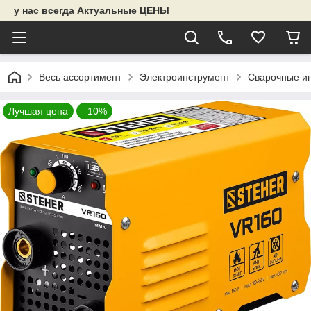
у нас всегда Актуальные ЦЕНЫ
Весь ассортимент
Электроинструмент
Сварочные и
Лучшая цена
–10%