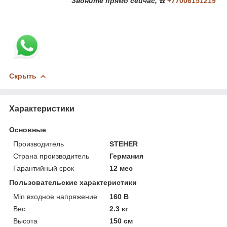
Звоните
прямо сейчас,
☎️
+77006151219
Скрыть
Характеристики
Основные
Производитель
STEHER
Страна производитель
Германия
Гарантийный срок
12 мес
Пользовательские характеристики
Min входное напряжение
160 В
Вес
2.3 кг
Высота
150 см