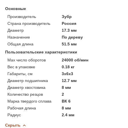
Основные
Производитель
Зубр
Страна производитель
Россия
Диаметр
17.3 мм
Назначение
По дереву
Общая длина
51.5 мм
Пользовательские характеристики
Max число оборотов
24000 об/мин
Вес в упаковке
0.18 кг
Габариты, см
3х6х3
Диаметр подшипника
12.7 мм
Диаметр хвостовика
8 мм
Количество резцов
2
Марка твердого сплава
ВК 6
Рабочая длина
8 мм
Радиус
2.4 мм
Скрыть