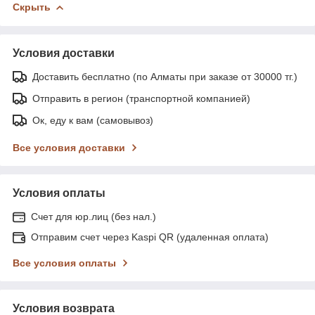
Скрыть
Условия доставки
Доставить бесплатно (по Алматы при заказе от 30000 тг.)
Отправить в регион (транспортной компанией)
Ок, еду к вам (самовывоз)
Все условия доставки
Условия оплаты
Счет для юр.лиц (без нал.)
Отправим счет через Kaspi QR (удаленная оплата)
Все условия оплаты
Условия возврата