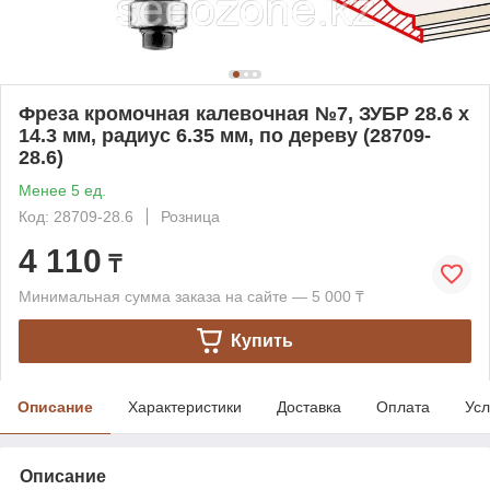
Фреза кромочная калевочная №7, ЗУБР 28.6 x
14.3 мм, радиус 6.35 мм, по дереву (28709-
28.6)
Менее 5 ед.
Код: 28709-28.6
Розница
4 110
₸
Минимальная сумма заказа на сайте — 5 000 ₸
Купить
Описание
Характеристики
Доставка
Оплата
Усл
Описание