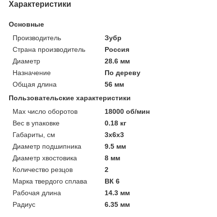
Характеристики
Основные
Производитель
Зубр
Страна производитель
Россия
Диаметр
28.6 мм
Назначение
По дереву
Общая длина
56 мм
Пользовательские характеристики
Max число оборотов
18000 об/мин
Вес в упаковке
0.18 кг
Габариты, см
3х6х3
Диаметр подшипника
9.5 мм
Диаметр хвостовика
8 мм
Количество резцов
2
Марка твердого сплава
ВК 6
Рабочая длина
14.3 мм
Радиус
6.35 мм