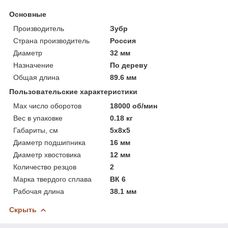
Основные
Производитель
Зубр
Страна производитель
Россия
Диаметр
32 мм
Назначение
По дереву
Общая длина
89.6 мм
Пользовательские характеристики
Max число оборотов
18000 об/мин
Вес в упаковке
0.18 кг
Габариты, см
5х8х5
Диаметр подшипника
16 мм
Диаметр хвостовика
12 мм
Количество резцов
2
Марка твердого сплава
ВК 6
Рабочая длина
38.1 мм
Скрыть