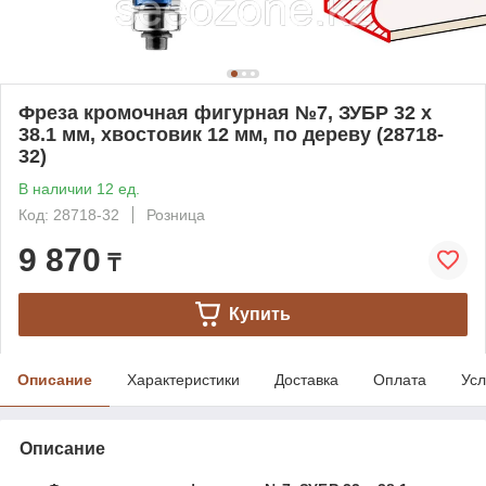
Фреза кромочная фигурная №7, ЗУБР 32 x
38.1 мм, хвостовик 12 мм, по дереву (28718-
32)
В наличии 12 ед.
Код: 28718-32
Розница
9 870
₸
Купить
Описание
Характеристики
Доставка
Оплата
Усл
Описание