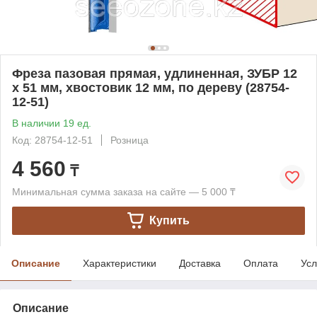
Фреза пазовая прямая, удлиненная, ЗУБР 12
x 51 мм, хвостовик 12 мм, по дереву (28754-
12-51)
В наличии 19 ед.
Код: 28754-12-51
Розница
4 560
₸
Минимальная сумма заказа на сайте — 5 000 ₸
Купить
Описание
Характеристики
Доставка
Оплата
Усл
Описание