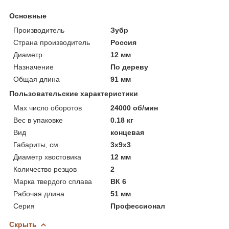
Основные
Производитель
Зубр
Страна производитель
Россия
Диаметр
12 мм
Назначение
По дереву
Общая длина
91 мм
Пользовательские характеристики
Max число оборотов
24000 об/мин
Вес в упаковке
0.18 кг
Вид
концевая
Габариты, см
3х9х3
Диаметр хвостовика
12 мм
Количество резцов
2
Марка твердого сплава
ВК 6
Рабочая длина
51 мм
Серия
Профессионал
Скрыть