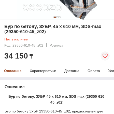
Бур по бетону, ЗУБР, 45 х 610 мм, SDS-max
(29350-610-45_z02)
Нет в наличии
Код: 29350-610-45_z02
Розница
34 150
₸
Описание
Характеристики
Доставка
Оплата
Усл
Описание
Бур по бетону, ЗУБР, 45 х 610 мм, SDS-max (29350-610-
45_z02)
Бур по бетону ЗУБР 29350-610-45_z02, предназначен для