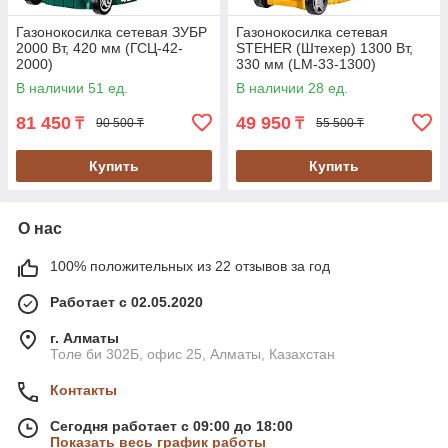
Газонокосилка сетевая ЗУБР
Газонокосилка сетевая
2000 Вт, 420 мм (ГСЦ-42-
STEHER (Штехер) 1300 Вт,
2000)
330 мм (LM-33-1300)
В наличии 51 ед.
В наличии 28 ед.
81 450
49 950
₸
₸
90 500 ₸
55 500 ₸
Купить
Купить
О нас
100% положительных из 22 отзывов за год
Работает с 02.05.2020
г. Алматы
Толе би 302Б, офис 25, Алматы, Казахстан
Контакты
Сегодня работает с 09:00 до 18:00
Показать весь график работы