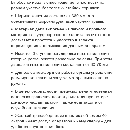
Вт обеспечивает легкое кошение, в частности на
ровном участке без толстых стеблей сорняков.
Ширина кошения составляет 380 мм, что
обеспечивает широкий диапазон стрижки травы.
Материал деки выполнен из легкого и прочного
материала – ударопрочного пластика, за счет этого
достигается простота и удобство в аспекте
перемещения и пользования данным аппаратом.
Имеется 3 ступени регулировки высоты кошения,
которые регулируются раздельно по осям. При этом
диапазон высоты кошения составляет от 30-70 мм.
Для более комфортной работы органы управления –
регулировка клавиши запуска мотора вынесена на
рукоять.
В целях безопасности предусмотрена мгновенная
остановка вращения ножа и двигателя при потере
контроля над аппаратом, так же есть защита от
случайного включения.
Жесткий травосборник из пластика объемом 40
литров имеет доступ оператора к нему сверху – для
удобства опустошения бака.