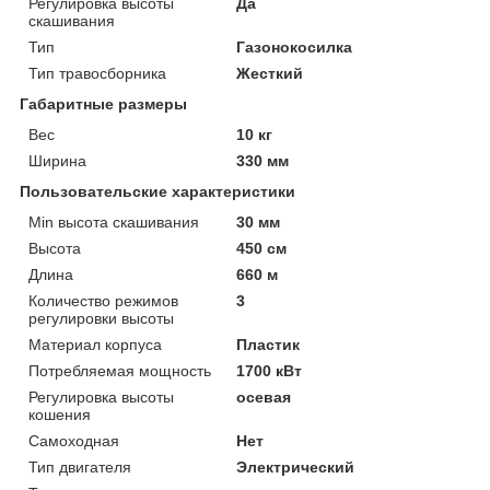
Регулировка высоты
Да
скашивания
Тип
Газонокосилка
Тип травосборника
Жесткий
Габаритные размеры
Вес
10 кг
Ширина
330 мм
Пользовательские характеристики
Min высота скашивания
30 мм
Высота
450 см
Длина
660 м
Количество режимов
3
регулировки высоты
Материал корпуса
Пластик
Потребляемая мощность
1700 кВт
Регулировка высоты
осевая
кошения
Самоходная
Нет
Тип двигателя
Электрический