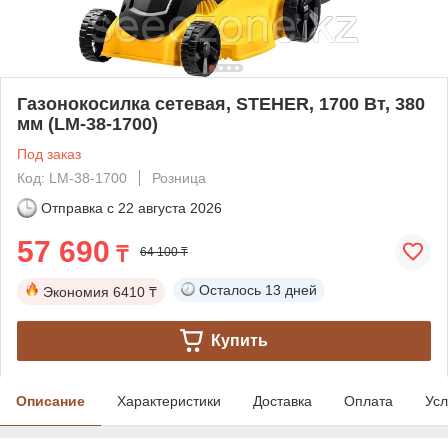
Газонокосилка сетевая, STEHER, 1700 Вт, 380
мм (LM-38-1700)
Под заказ
Код: LM-38-1700
Розница
Отправка с
22 августа 2026
57 690
₸
64 100 ₸
Осталось
13 дней
Экономия
6410 ₸
Купить
Описание
Характеристики
Доставка
Оплата
Усл