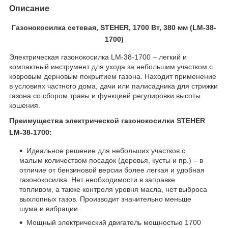
Описание
Газонокосилка сетевая, STEHER, 1700 Вт, 380 мм (LM-38-
1700)
Электрическая газонокосилка
LM
-38-1700 – легкий и
компактный инструмент для ухода за небольшим участком с
ковровым дерновым покрытием газона. Находит применение
в условиях частного дома, дач
и
или палисадника для стрижки
газона со сбором травы и функцией регулировки высоты
кошения.
Преимущества электрической газонокосилки
STEHER
LM
-38-1700:
Идеальное решение для небольших участков с
малым количеством посадок (деревья, кусты и пр.) – в
отличие от бензиновой версии более легкая и удобная
газонокосилка. Нет необходимости в заправке
топливом, а также контроля уровня масла, нет выброса
выхлопных газов. Производит значительно меньше
шума и вибрации.
Мощный электрический двигатель мощностью 1700