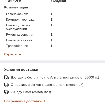
Тип ручки
складная
Комплектация
Газонокосилка
1
Комплект крепежа
1
Руководство по
1
эксплуатации
Рукоятка верхняя
1
Рукоятка нижняя
1
Травосборник
1
Скрыть
Условия доставки
Доставить бесплатно (по Алматы при заказе от 30000 тг.)
Отправить в регион (транспортной компанией)
Ок, еду к вам (самовывоз)
Все условия доставки