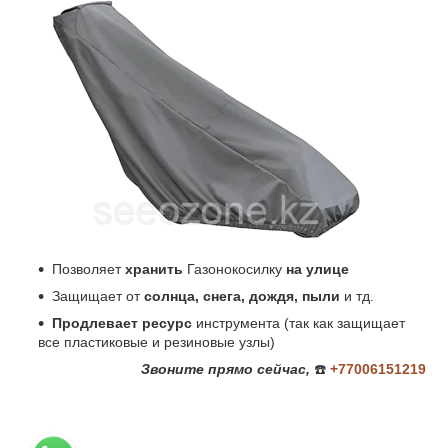
Позволяет
хранить
Газонокосилку
на улице
Защищает от
солнца, снега, дождя, пыли
и тд.
Продлевает ресурс
инструмента (так как защищает
все пластиковые и резиновые узлы)
Звоните
прямо сейчас,
☎️
+77006151219