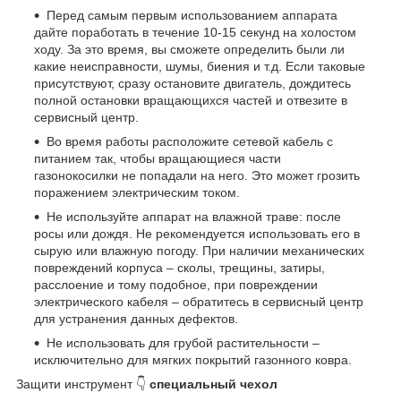
Перед самым первым использованием аппарата
дайте поработать в течение 10-15 секунд на холостом
ходу. За это время, вы сможете определить были ли
какие неисправности, шумы, биения и т.д. Если таковые
присутствуют, сразу остановите двигатель, дождитесь
полной остановки вращающихся частей и отвезите в
сервисный центр.
Во время работы расположите сетевой кабель с
питанием так, чтобы вращающиеся части
газонокосилки не попадали на него. Это может грозить
поражением электрическим током.
Не используйте аппарат на влажной траве: после
росы или дождя. Не рекомендуется использовать его в
сырую или влажную погоду. При наличии механических
повреждений корпуса – сколы, трещины, затиры,
расслоение и тому подобное, при повреждении
электрического кабеля – обратитесь в сервисный центр
для устранения данных дефектов.
Не использовать для грубой растительности –
исключительно для мягких покрытий газонного ковра.
Защити инструмент 👇
специальный чехол