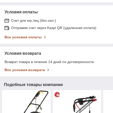
Условия оплаты
Счет для юр.лиц (без нал.)
Отправим счет через Kaspi QR (удаленная оплата)
Все условия оплаты
Условия возврата
Возврат товара в течение 14 дней по договоренности
Все условия возврата
Подобные товары компании