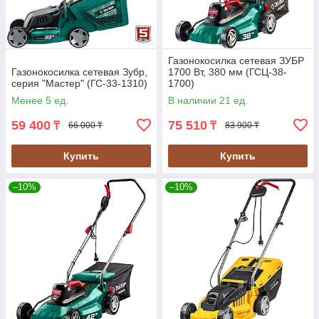
Газонокосилка сетевая ЗУБР
Газонокосилка сетевая Зубр,
1700 Вт, 380 мм (ГСЦ-38-
серия "Мастер" (ГС-33-1310)
1700)
Менее 5 ед.
В наличии 21 ед.
59 400
75 510
₸
₸
66 000 ₸
83 900 ₸
Купить
Купить
–10%
–10%