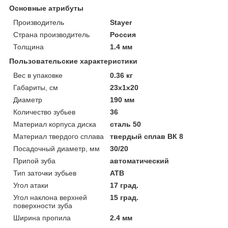
Основные атрибуты
Производитель
Stayer
Страна производитель
Россия
Толщина
1.4 мм
Пользовательские характеристики
Вес в упаковке
0.36 кг
Габариты, см
23х1х20
Диаметр
190 мм
Количество зубьев
36
Материал корпуса диска
сталь 50
Материал твердого сплава
твердый сплав ВК 8
Посадочный диаметр, мм
30/20
Припой зуба
автоматический
Тип заточки зубьев
АТВ
Угол атаки
17 град.
Угол наклона верхней
15 град.
поверхности зуба
Ширина пропила
2.4 мм