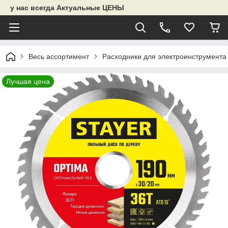
у нас всегда Актуальные ЦЕНЫ
Весь ассортимент
Расходники для электроинструмента
Лучшая цена