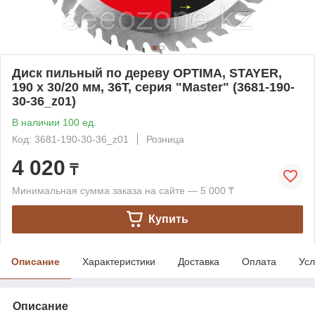
Диск пильный по дереву OPTIMA, STAYER,
190 x 30/20 мм, 36Т, серия "Master" (3681-190-
30-36_z01)
В наличии 100 ед.
Код: 3681-190-30-36_z01
Розница
4 020
₸
Минимальная сумма заказа на сайте — 5 000 ₸
Купить
Описание
Характеристики
Доставка
Оплата
Усл
Описание