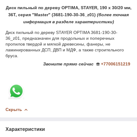
Диск пильный по дереву OPTIMA, STAYER, 190 x 30/20 мм,
36Т, серия "Master" (3681-190-30-36_z01)
(более
точная
ин
формация в разделе характеристики)
Диск пильный по дереву STAYER OPTIMA 3681-190-30-
36_z01, предназначен для продольных и поперечных
пропилов твердой и мягкой древесины, фанеры, не
ламинированных ДСП, ДВП и МДФ, а также строительного
бруса.
Звоните
прямо сейчас
☎️
+77006151219
Скрыть
Характеристики