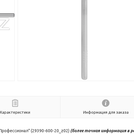
Характеристики
Информация для заказа
"Профессионал" (29390-600-20_z02)
(более
точная ин
формация в р