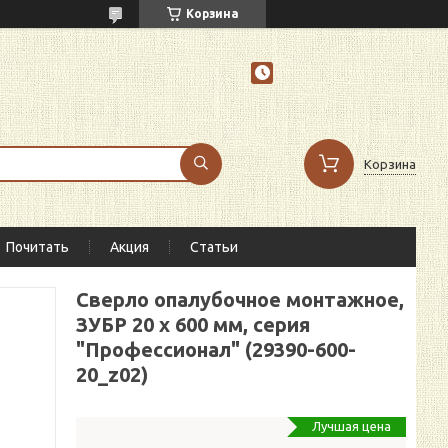
Корзина
Корзина
Почитать
Акция
Статьи
Сверло опалубочное монтажное,
ЗУБР 20 х 600 мм, серия
"Профессионал" (29390-600-
20_z02)
Лучшая цена