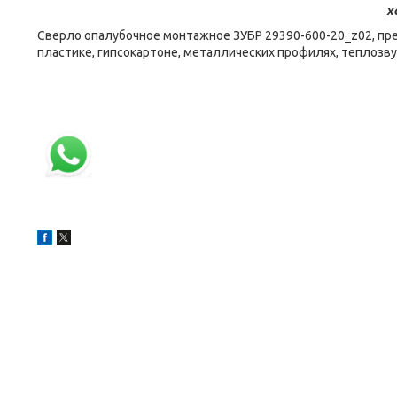
х
Сверло опалубочное монтажное ЗУБР 29390-600-20_z02, пре
пластике, гипсокартоне, металлических профилях, теплозв