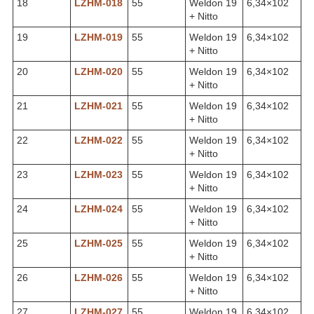
18
LZHM-018
55
Weldon 19
6,34×102
+ Nitto
19
LZHM-019
55
Weldon 19
6,34×102
+ Nitto
20
LZHM-020
55
Weldon 19
6,34×102
+ Nitto
21
LZHM-021
55
Weldon 19
6,34×102
+ Nitto
22
LZHM-022
55
Weldon 19
6,34×102
+ Nitto
23
LZHM-023
55
Weldon 19
6,34×102
+ Nitto
24
LZHM-024
55
Weldon 19
6,34×102
+ Nitto
25
LZHM-025
55
Weldon 19
6,34×102
+ Nitto
26
LZHM-026
55
Weldon 19
6,34×102
+ Nitto
27
LZHM-027
55
Weldon 19
6,34×102