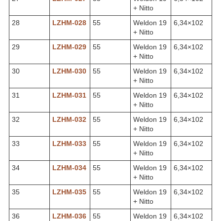
+ Nitto
28
LZHM-028
55
Weldon 19
6,34×102
+ Nitto
29
LZHM-029
55
Weldon 19
6,34×102
+ Nitto
30
LZHM-030
55
Weldon 19
6,34×102
+ Nitto
31
LZHM-031
55
Weldon 19
6,34×102
+ Nitto
32
LZHM-032
55
Weldon 19
6,34×102
+ Nitto
33
LZHM-033
55
Weldon 19
6,34×102
+ Nitto
34
LZHM-034
55
Weldon 19
6,34×102
+ Nitto
35
LZHM-035
55
Weldon 19
6,34×102
+ Nitto
36
LZHM-036
55
Weldon 19
6,34×102