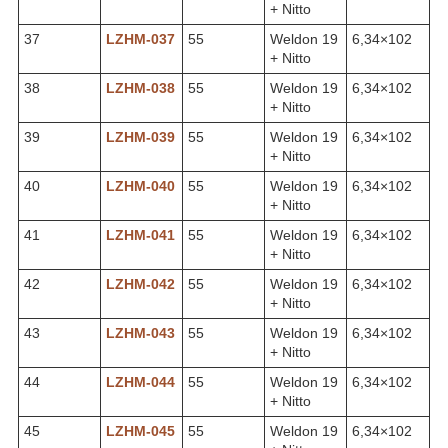
+ Nitto
37
LZHM-037
55
Weldon 19
6,34×102
+ Nitto
38
LZHM-038
55
Weldon 19
6,34×102
+ Nitto
39
LZHM-039
55
Weldon 19
6,34×102
+ Nitto
40
LZHM-040
55
Weldon 19
6,34×102
+ Nitto
41
LZHM-041
55
Weldon 19
6,34×102
+ Nitto
42
LZHM-042
55
Weldon 19
6,34×102
+ Nitto
43
LZHM-043
55
Weldon 19
6,34×102
+ Nitto
44
LZHM-044
55
Weldon 19
6,34×102
+ Nitto
45
LZHM-045
55
Weldon 19
6,34×102