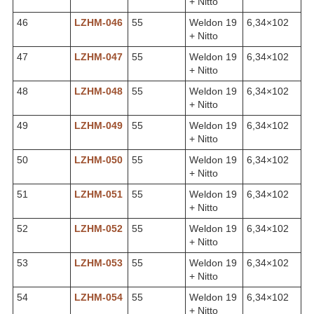
+ Nitto
46
LZHM-046
55
Weldon 19
6,34×102
+ Nitto
47
LZHM-047
55
Weldon 19
6,34×102
+ Nitto
48
LZHM-048
55
Weldon 19
6,34×102
+ Nitto
49
LZHM-049
55
Weldon 19
6,34×102
+ Nitto
50
LZHM-050
55
Weldon 19
6,34×102
+ Nitto
51
LZHM-051
55
Weldon 19
6,34×102
+ Nitto
52
LZHM-052
55
Weldon 19
6,34×102
+ Nitto
53
LZHM-053
55
Weldon 19
6,34×102
+ Nitto
54
LZHM-054
55
Weldon 19
6,34×102
+ Nitto