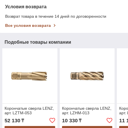
Условия возврата
Возврат товара в течение 14 дней по договоренности
Все условия возврата
Подобные товары компании
Корончатые сверла LENZ,
Корончатые сверла LENZ,
Коро
арт. LZTM-053
арт. LZHM-013
арт.
52 130
10 330
11 
₸
₸