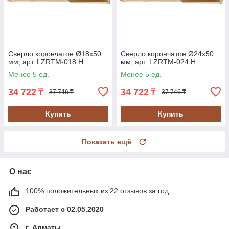
Сверло корончатое Ø18х50
Сверло корончатое Ø24х50
мм, арт. LZRTM-018 H
мм, арт. LZRTM-024 H
Менее 5 ед.
Менее 5 ед.
34 722
34 722
₸
₸
37 746 ₸
37 746 ₸
Купить
Купить
Показать ещё
О нас
100% положительных из 22 отзывов за год
Работает с 02.05.2020
г. Алматы