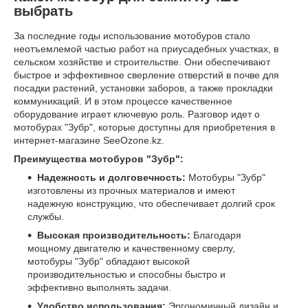
выбрать
За последние годы использование мотобуров стало
неотъемлемой частью работ на приусадебных участках, в
сельском хозяйстве и строительстве. Они обеспечивают
быстрое и эффективное сверление отверстий в почве для
посадки растений, установки заборов, а также прокладки
коммуникаций. И в этом процессе качественное
оборудование играет ключевую роль. Разговор идет о
мотобурах "Зубр", которые доступны для приобретения в
интернет-магазине SeeOzone.kz.
Преимущества мотобуров "Зубр":
Надежность и долговечность:
Мотобуры "Зубр"
изготовлены из прочных материалов и имеют
надежную конструкцию, что обеспечивает долгий срок
службы.
Высокая производительность:
Благодаря
мощному двигателю и качественному сверлу,
мотобуры "Зубр" обладают высокой
производительностью и способны быстро и
эффективно выполнять задачи.
Удобство использования:
Эргономичный дизайн и