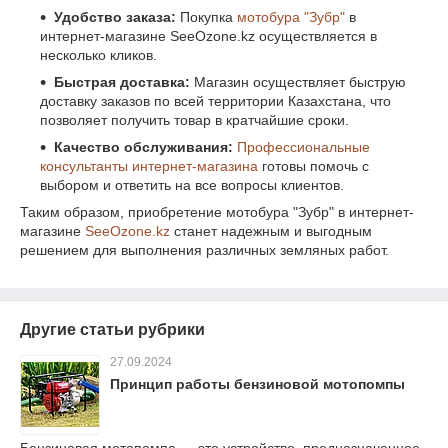
Удобство заказа:
Покупка
мотобура "Зубр"
в
интернет-магазине SeeOzone.kz осуществляется в
несколько кликов.
Быстрая доставка:
Магазин осуществляет быструю
доставку заказов по всей территории Казахстана, что
позволяет получить товар в кратчайшие сроки.
Качество обслуживания:
Профессиональные
консультанты интернет-магазина
готовы помочь с
выбором и ответить на все вопросы клиентов.
Таким образом, приобретение мотобура "Зубр" в интернет-
магазине
SeeOzone.kz
станет надежным и выгодным
решением для выполнения различных земляных работ.
Другие статьи рубрики
27.09.2024
Принцип работы бензиновой мотопомпы
Бензиновая мотопомпа — это устройство, предназначенное