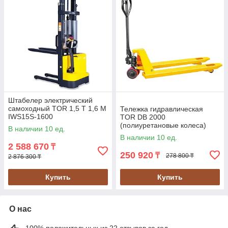
Штабелер электрический
самоходный TOR 1,5 Т 1,6 М
Тележка гидравлическая
IWS15S-1600
TOR DB 2000
(полиуретановые колеса)
В наличии 10 ед.
В наличии 10 ед.
2 588 670
₸
250 920
₸
278 800 ₸
2 876 300 ₸
Купить
Купить
О нас