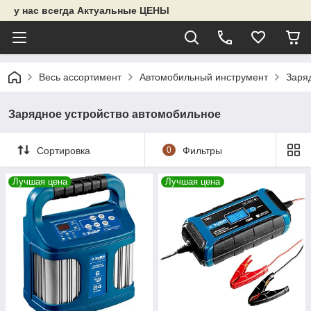
у нас всегда Актуальные ЦЕНЫ
Весь ассортимент
Автомобильный инструмент
Заря
Зарядное устройство автомобильное
Сортировка
0
Фильтры
Лучшая цена
Лучшая цена